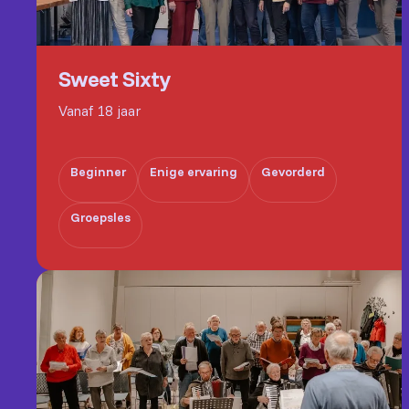
Sweet Sixty
Vanaf 18 jaar
Beginner
Enige ervaring
Gevorderd
Groepsles