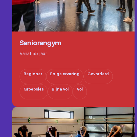
Seniorengym
Vanaf 55 jaar
Beginner
Enige ervaring
Gevorderd
Groepsles
Bijna vol
Vol