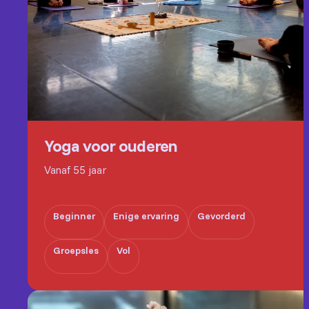
Yoga voor ouderen
Vanaf 55 jaar
Beginner
Enige ervaring
Gevorderd
Groepsles
Vol