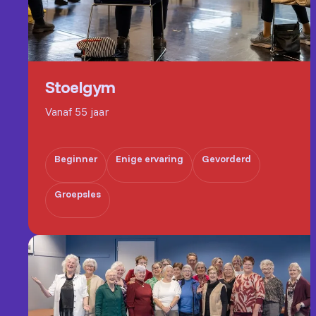
Stoelgym
Vanaf 55 jaar
Beginner
Enige ervaring
Gevorderd
Groepsles