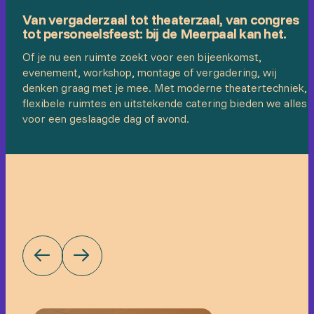
Van vergaderzaal tot theaterzaal, van congres
tot personeelsfeest: bij de Meerpaal kan het.
Of je nu een ruimte zoekt voor een bijeenkomst,
evenement, workshop, montage of vergadering, wij
denken graag met je mee. Met moderne theatertechniek,
flexibele ruimtes en uitstekende catering bieden we alles
voor een geslaagde dag of avond.