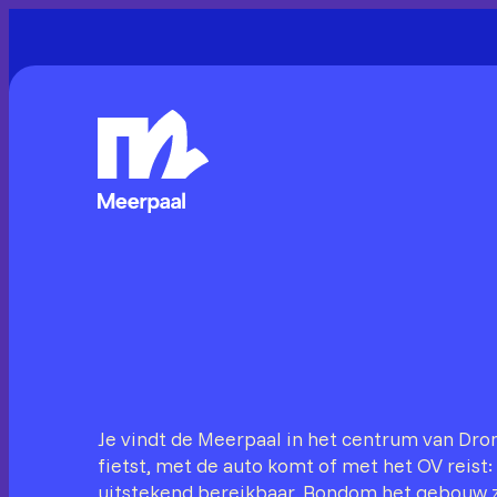
Je vindt de Meerpaal in het centrum van Dron
fietst, met de auto komt of met het OV reist: 
uitstekend bereikbaar. Rondom het gebouw z