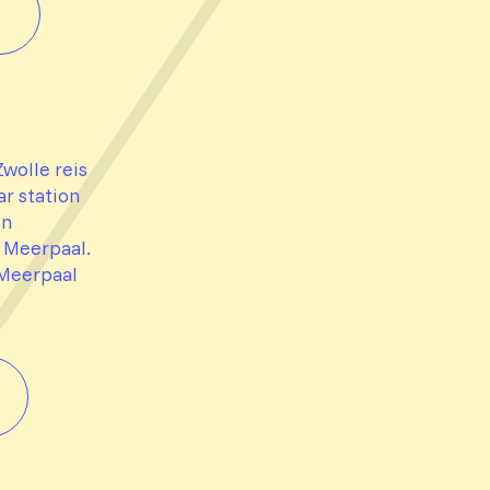
wolle reis
ar station
en
 Meerpaal.
 Meerpaal