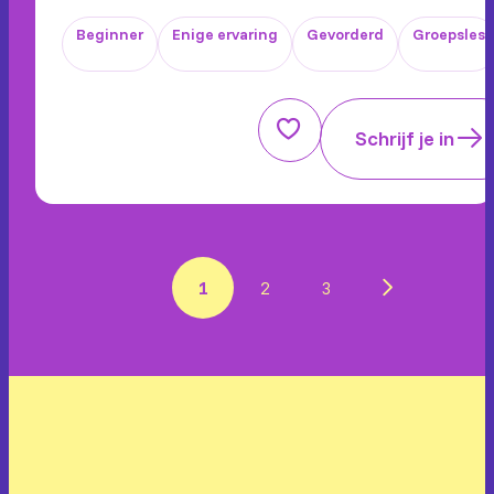
Beginner
Enige ervaring
Gevorderd
Groepsles
Schrijf je in
1
2
3