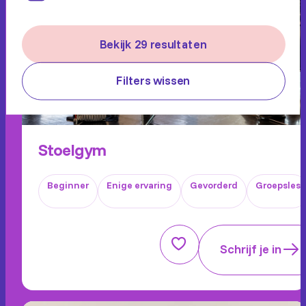
Bekijk 29 resultaten
Filters wissen
Stoelgym
Beginner
Enige ervaring
Gevorderd
Groepsles
Schrijf je in