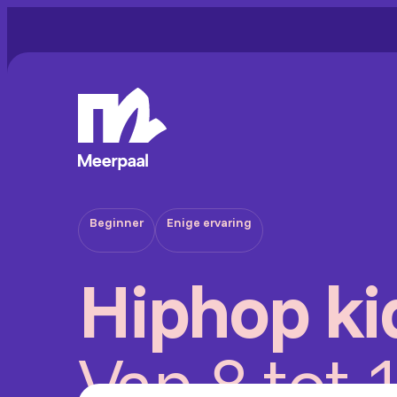
Beginner
Enige ervaring
Hiphop ki
Van 8 tot 1