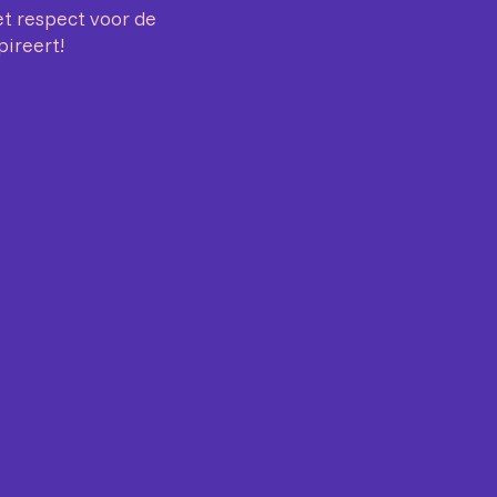
t respect voor de
pireert!