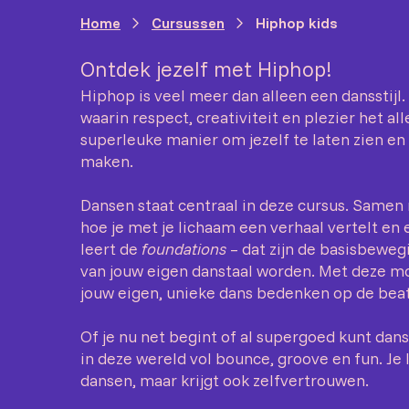
Home
Cursussen
Hiphop kids
Ontdek jezelf met Hiphop!
Hiphop is veel meer dan alleen een dansstijl.
waarin respect, creativiteit en plezier het all
superleuke manier om jezelf te laten zien en
maken.
Dansen staat centraal in deze cursus. Samen 
hoe je met je lichaam een verhaal vertelt en e
leert de
foundations
– dat zijn de basisbeweg
van jouw eigen danstaal worden. Met deze mov
jouw eigen, unieke dans bedenken op de beat
Of je nu net begint of al supergoed kunt dan
in deze wereld vol bounce, groove en fun. Je 
dansen, maar krijgt ook zelfvertrouwen.