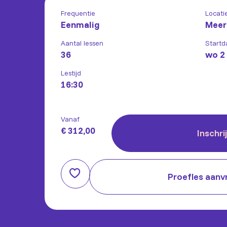
Frequentie
Locati
Eenmalig
Meer
Aantal lessen
Startd
36
wo 2
Lestijd
16:30
Vanaf
€ 312,00
Inschri
Proefles aanv