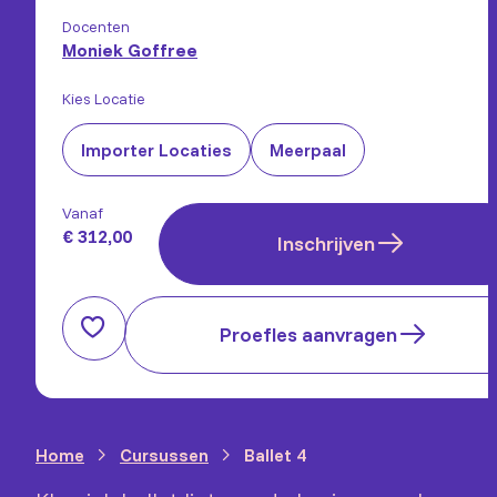
Docenten
Moniek Goffree
Kies Locatie
Importer Locaties
Meerpaal
Vanaf
€ 312,00
Inschrijven
Proefles aanvragen
Home
Cursussen
Ballet 4