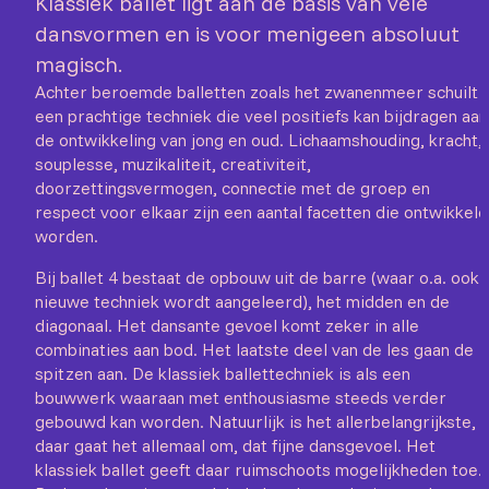
Klassiek ballet ligt aan de basis van vele
dansvormen en is voor menigeen absoluut
magisch.
Achter beroemde balletten zoals het zwanenmeer schuilt
een prachtige techniek die veel positiefs kan bijdragen aan
de ontwikkeling van jong en oud. Lichaamshouding, kracht,
souplesse, muzikaliteit, creativiteit,
doorzettingsvermogen, connectie met de groep en
respect voor elkaar zijn een aantal facetten die ontwikkeld
worden.
Bij ballet 4 bestaat de opbouw uit de barre (waar o.a. ook
nieuwe techniek wordt aangeleerd), het midden en de
diagonaal. Het dansante gevoel komt zeker in alle
combinaties aan bod. Het laatste deel van de les gaan de
spitzen aan. De klassiek ballettechniek is als een
bouwwerk waaraan met enthousiasme steeds verder
gebouwd kan worden. Natuurlijk is het allerbelangrijkste,
daar gaat het allemaal om, dat fijne dansgevoel. Het
klassiek ballet geeft daar ruimschoots mogelijkheden toe.