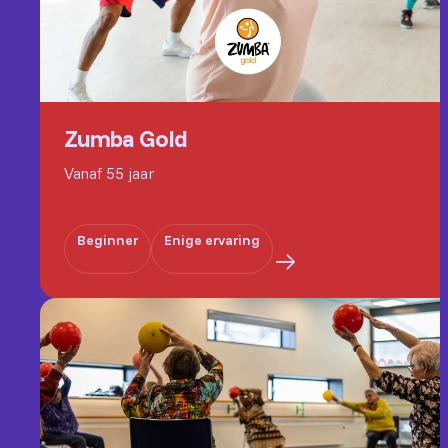
Zumba Gold
Vanaf 55 jaar
Beginner
Enige ervaring