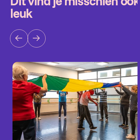
Dit vind je misschien ook
leuk