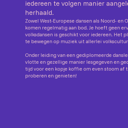
iedereen te volgen manier aangel
herhaald.
Zowel West-Europese dansen als Noord- en 
komen regelmatig aan bod. Je hoeft geen er
volksdansen is geschikt voor iedereen. Het p
te bewegen op muziek uit allerlei volkscultu
Onder leiding van een gediplomeerde dansle
vlotte en gezellige manier lesgegeven en ged
tijd voor een kopje koffie om even stoom af 
proberen en genieten!