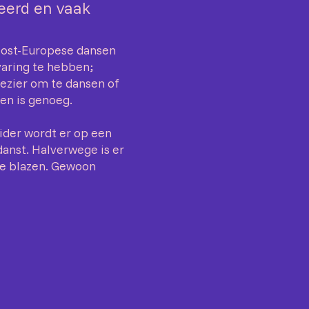
eerd en vaak
Oost-Europese dansen
varing te hebben;
lezier om te dansen of
ren is genoeg.
ider wordt er op een
anst. Halverwege is er
te blazen. Gewoon