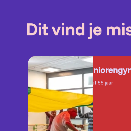
Dit vind je m
Seniorengy
Vanaf 55 jaar