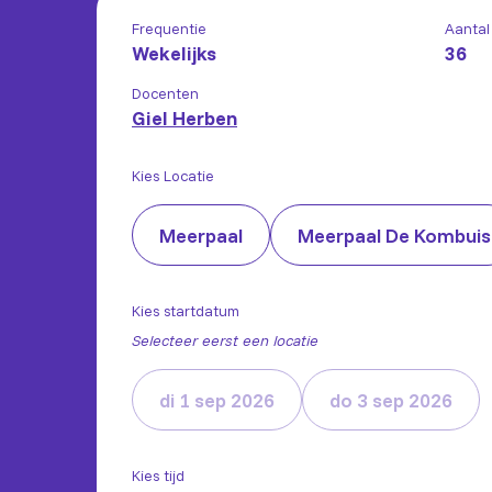
Frequentie
Aantal
Wekelijks
36
Docenten
Giel Herben
Kies Locatie
Meerpaal
Meerpaal De Kombuis
Kies startdatum
Selecteer eerst een locatie
di 1 sep 2026
do 3 sep 2026
Kies tijd