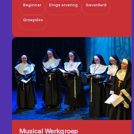
Beginner
Enige ervaring
Gevorderd
Groepsles
Musical Werkgroep