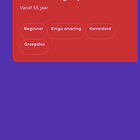
Vanaf 55 jaar
Beginner
Enige ervaring
Gevorderd
Groepsles