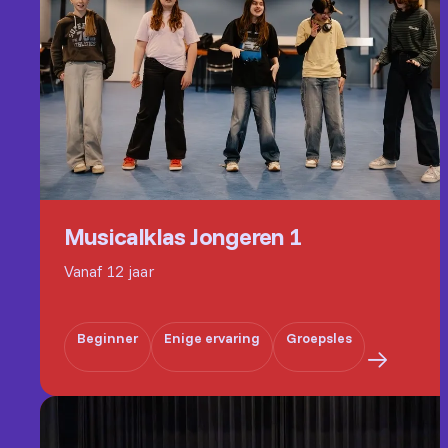
Musicalklas Jongeren 1
Vanaf 12 jaar
Beginner
Enige ervaring
Groepsles