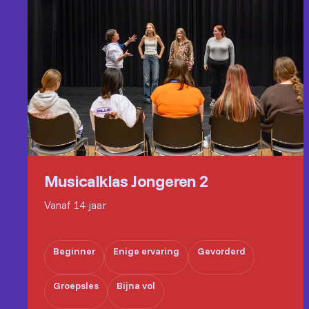
Musicalklas Jongeren 2
Vanaf 14 jaar
Beginner
Enige ervaring
Gevorderd
Groepsles
Bijna vol