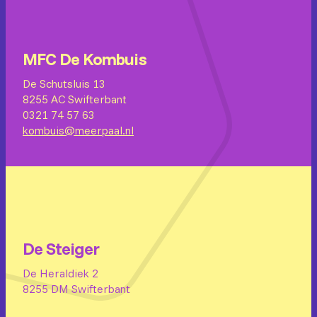
MFC De Kombuis
De Schutsluis 13
8255 AC Swifterbant
0321 74 57 63
kombuis@meerpaal.nl
De Steiger
De Heraldiek 2
8255 DM Swifterbant