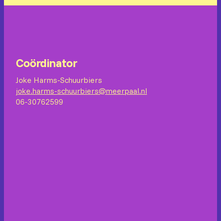
Coördinator
Joke Harms-Schuurbiers
joke.harms-schuurbiers@meerpaal.nl
06-30762599