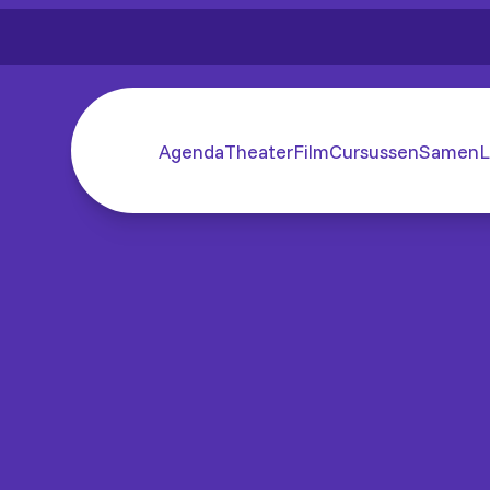
Agenda
Theater
Film
Cursussen
SamenL