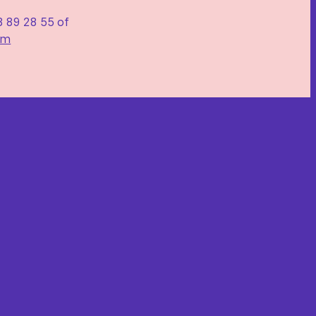
8 89 28 55 of
om