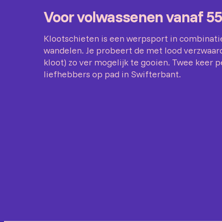
Voor volwassenen vanaf 55
Klootschieten is een werpsport in combinat
wandelen. Je probeert de met lood verzwaard
kloot) zo ver mogelijk te gooien. Twee keer 
liefhebbers op pad in Swifterbant.