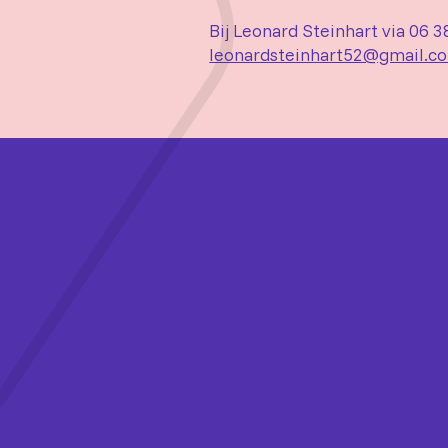
Bij Leonard Steinhart via 06 3
leonardsteinhart52@gmail.c