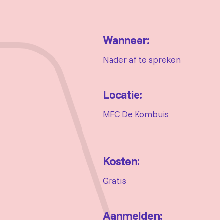
Wanneer:
Nader af te spreken
Locatie:
MFC De Kombuis
Kosten:
Gratis
Aanmelden: