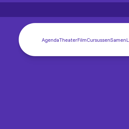
Agenda
Theater
Film
Cursussen
SamenL