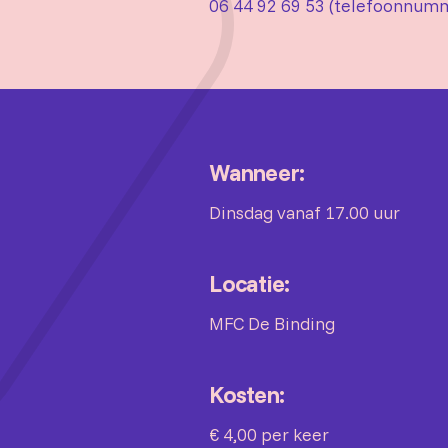
06 44 92 69 53 (telefoonnum
Wanneer:
Dinsdag vanaf 17.00 uur
Locatie:
MFC De Binding
Kosten:
€ 4,00 per keer