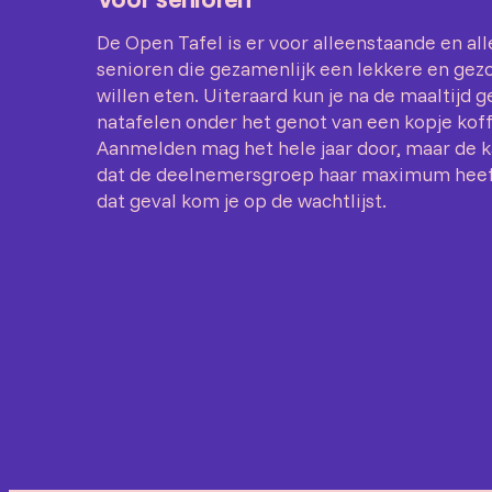
De Open Tafel is er voor alleenstaande en a
senioren die gezamenlijk een lekkere en gez
willen eten. Uiteraard kun je na de maaltijd g
natafelen onder het genot van een kopje koff
Aanmelden mag het hele jaar door, maar de k
dat de deelnemersgroep haar maximum heeft
dat geval kom je op de wachtlijst.