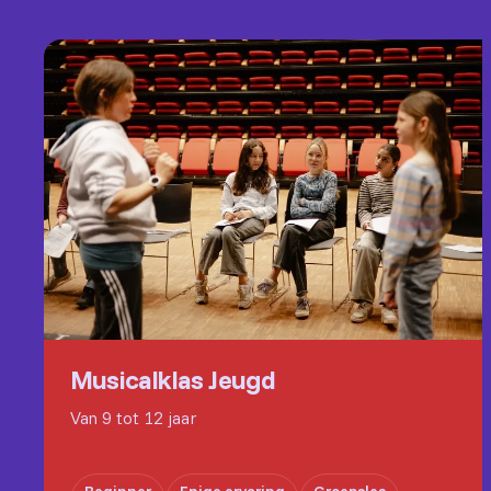
Musicalklas Jeugd
Van 9 tot 12 jaar
Beginner
Enige ervaring
Groepsles