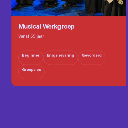
Musical Werkgroep
Vanaf 55 jaar
Beginner
Enige ervaring
Gevorderd
Groepsles