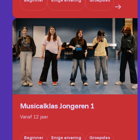
Musicalklas Jongeren 1
Vanaf 12 jaar
Beginner
Enige ervaring
Groepsles