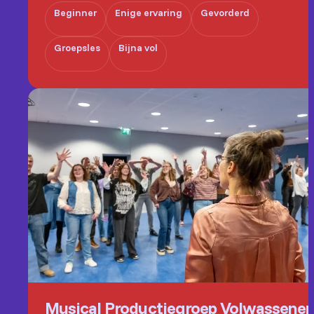
Beginner
Enige ervaring
Gevorderd
Groepsles
Bijna vol
Musical Productiegroep Volwassene