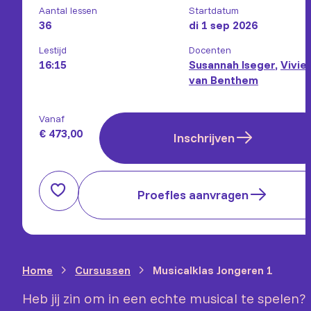
Aantal lessen
Startdatum
36
di 1 sep 2026
Lestijd
Docenten
16:15
Susannah Iseger
,
Vivie
van Benthem
Vanaf
€ 473,00
Inschrijven
Proefles aanvragen
Home
Cursussen
Musicalklas Jongeren 1
Heb jij zin om in een echte musical te spelen?