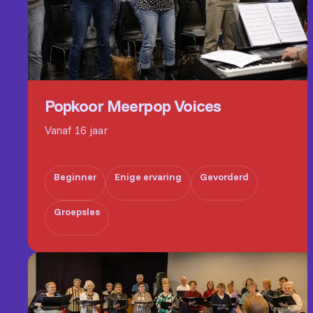
Popkoor Meerpop Voices
Vanaf 16 jaar
Beginner
Enige ervaring
Gevorderd
Groepsles