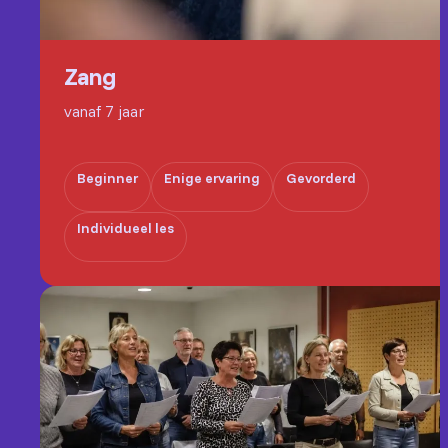
Zang
vanaf 7 jaar
Beginner
Enige ervaring
Gevorderd
Individueel les