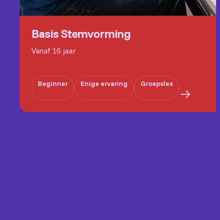
Basis Stemvorming
Vanaf 16 jaar
Beginner
Enige ervaring
Groepsles