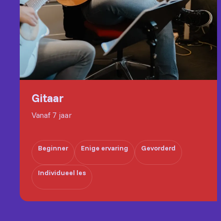
Gitaar
Vanaf 7 jaar
Beginner
Enige ervaring
Gevorderd
Individueel les