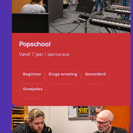
Popschool
Vanaf 7 jaar / jaarcursus
Beginner
Enige ervaring
Gevorderd
Groepsles