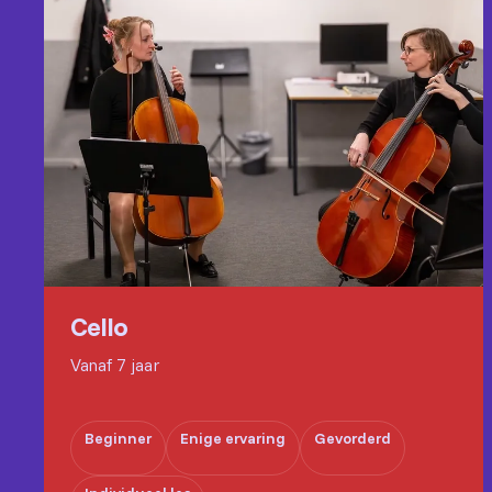
Cello
Vanaf 7 jaar
Beginner
Enige ervaring
Gevorderd