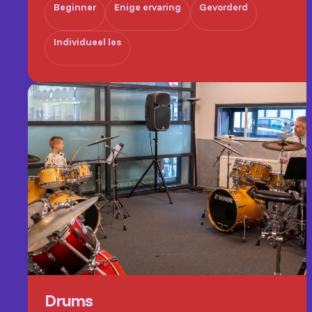
Beginner
Enige ervaring
Gevorderd
Individueel les
Drums