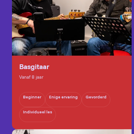
Basgitaar
Vanaf 8 jaar
Beginner
Enige ervaring
Gevorderd
Individueel les