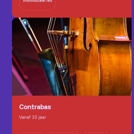
Individueel les
Contrabas
Vanaf 10 jaar