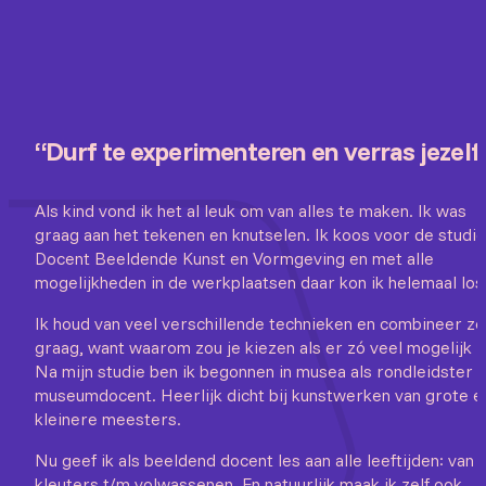
“Durf te experimenteren en verras jezelf
Als kind vond ik het al leuk om van alles te maken. Ik was
graag aan het tekenen en knutselen. Ik koos voor de studie
Docent Beeldende Kunst en Vormgeving en met alle
mogelijkheden in de werkplaatsen daar kon ik helemaal los
Ik houd van veel verschillende technieken en combineer ze
graag, want waarom zou je kiezen als er zó veel mogelijk i
Na mijn studie ben ik begonnen in musea als rondleidster 
museumdocent. Heerlijk dicht bij kunstwerken van grote e
kleinere meesters.
Nu geef ik als beeldend docent les aan alle leeftijden: van
kleuters t/m volwassenen. En natuurlijk maak ik zelf ook