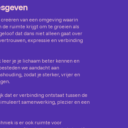
esgeven
et creëren van een omgeving waarin
 de ruimte krijgt om te groeien als
geloof dat dans niet alleen gaat over
vertrouwen, expressie en verbinding
leer je je lichaam beter kennen en
 besteden we aandacht aan
houding, zodat je sterker, vrijer en
gen.
jk dat er verbinding ontstaat tussen de
imuleert samenwerking, plezier en een
hniek is er ook ruimte voor