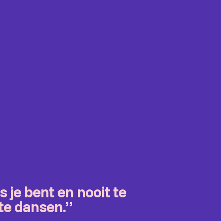
s je bent en nooit te
 te dansen.”