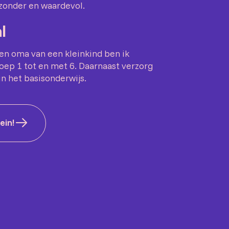
jzonder en waardevol.
l
en oma van een kleinkind ben ik
oep 1 tot en met 6. Daarnaast verzorg
n het basisonderwijs.
ein!