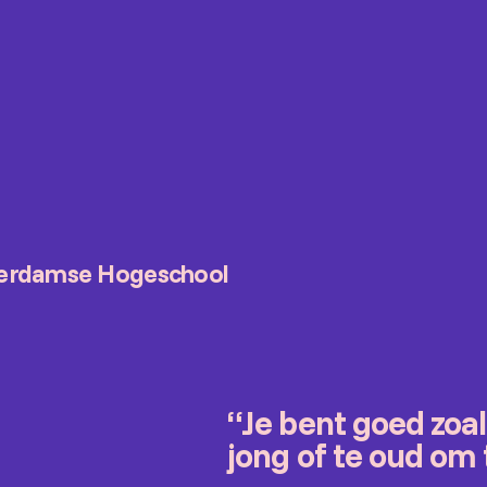
terdamse Hogeschool
“Je bent goed zoal
jong of te oud om