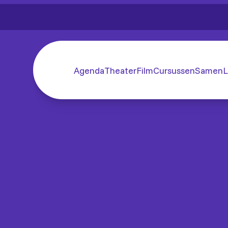
Agenda
Theater
Film
Cursussen
SamenL