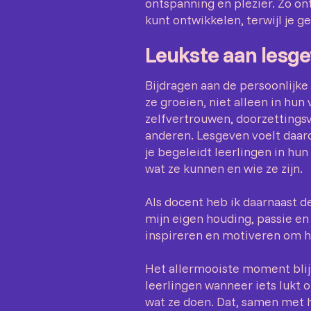
ontspanning en plezier. Zo ont
kunt ontwikkelen, terwijl je
Leukste aan lesg
Bijdragen aan de persoonlijke 
ze groeien, niet alleen in hu
zelfvertrouwen, doorzetting
anderen. Lesgeven voelt daar
je begeleidt leerlingen in hu
wat ze kunnen en wie ze zijn.
Als docent heb ik daarnaast d
mijn eigen houding, passie en
inspireren en motiveren om he
Het allermooiste moment blijf
leerlingen wanneer iets lukt 
wat ze doen. Dat, samen met 