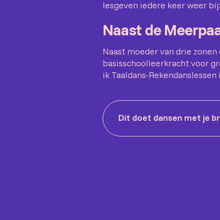
lesgeven iedere keer weer bi
Naast de Meerpaa
Naast moeder van drie zonen 
basisschoolleerkracht voor gr
ik Taaldans-Rekendanslessen i
Dit doet dansen met je br