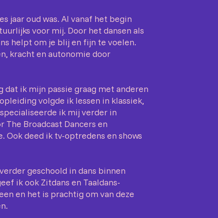
es jaar oud was. Al vanaf het begin
tuurlijks voor mij. Door het dansen als
s helpt om je blij en fijn te voelen.
en, kracht en autonomie door
g dat ik mijn passie graag met anderen
opleiding volgde ik lessen in klassiek,
specialiseerde ik mij verder in
or The Broadcast Dancers en
. Ook deed ik tv-optredens en shows
 verder geschoold in dans binnen
geef ik ook Zitdans en Taaldans-
een en het is prachtig om van deze
n.