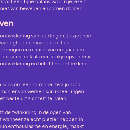
staat een fijne balans waarin je jezelf
 geniet van bewegen en samen dansen.
even
ontwikkeling van leerlingen. Je ziet hoe
n vaardigheden, maar ook in hun
svermogen en manier van omgaan met
door soms ook als een stukje opvoeden:
n ontwikkeling en helpt hen ontdekken
e kans om een rolmodel te zijn. Door
 manier van werken kan ik leerlingen
t beste uit zichzelf te halen.
t de twinkeling in de ogen van
of wanneer ze echt plezier hebben in
hun enthousiasme en energie, maakt