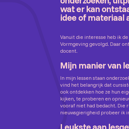
onderzoeken, uit
wat er kan ontsta
idee of materiaal 
Vanuit die interesse heb ik d
Vormgeving gevolgd. Daar ontw
docent.
Mijn manier van l
In mijn lessen staan onderzoe
vind het belangrijk dat cursis
ook ontdekken hoe ze hun ei
kijken, te proberen en opnieu
vooraf niet had bedacht. Die 
nieuwsgierigheid probeer ik i
Leukste aan lesg