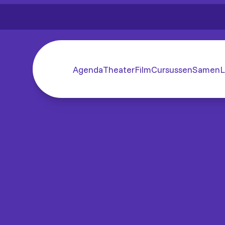
Agenda
Theater
Film
Cursussen
SamenL