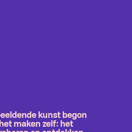
 beeldende kunst begon
 het maken zelf: het