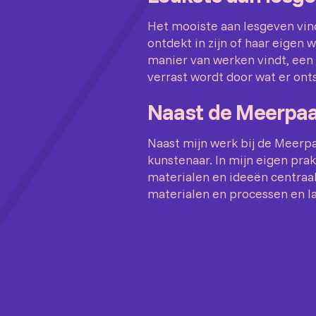
Het mooiste aan lesgeven vi
ontdekt in zijn of haar eige
manier van werken vindt, een
verrast wordt door wat er onts
Naast de Meerpaa
Naast mijn werk bij de Meerp
kunstenaar. In mijn eigen pra
materialen en ideeën centraal
materialen en processen en l