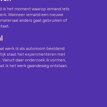
nd ik het moment waarop iemand iets
n werk. Wanneer iemand een nieuwe
 materiaal anders gaat gebruiken of
taat.
l
aal werk ik als autonoom beeldend
ktijk staat het experimenteren met
. Vanuit daar onderzoek ik vormen,
aat ik het werk gaandeweg ontstaan.