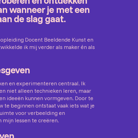
proberen en ontdekken
an wanneer je met een
aan de slag gaat.
e opleiding Docent Beeldende Kunst en
ikkelde ik mij verder als maker én als
esgeven
ken en experimenteren centraal. Ik
ten niet alleen technieken leren, maar
gen ideeën kunnen vormgeven. Door te
w te beginnen ontstaat vaak iets wat je
ruimte voor verbeelding en
n mijn lessen te creëren.
even