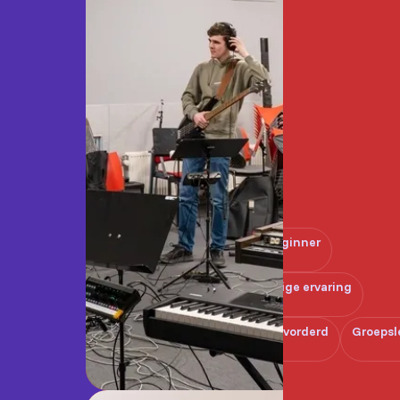
Beginner
Enige ervaring
Gevorderd
Groepsl