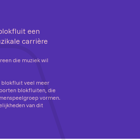
blokfluit een
ikale carrière
reen die muziek wil
 blokfluit veel meer
oorten blokfluiten, die
samenspeelgroep vormen.
lijkheden van dit