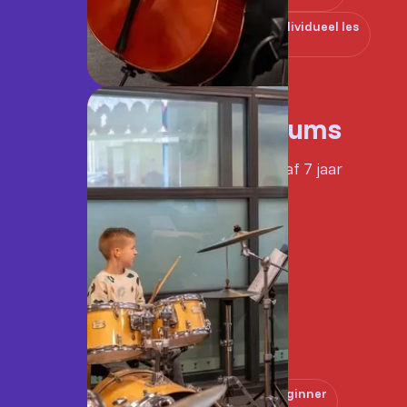
Individueel les
Drums
Vanaf 7 jaar
Beginner