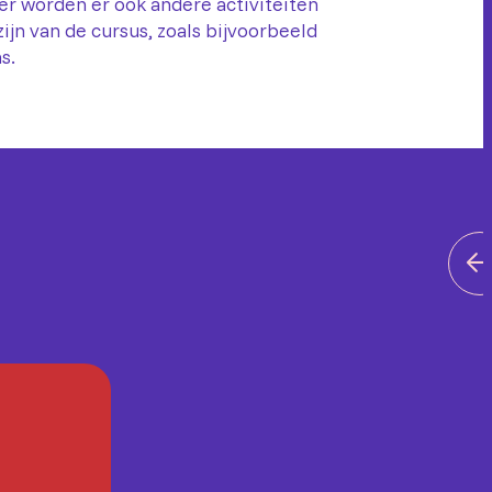
er worden er ook andere activiteiten
ijn van de cursus, zoals bijvoorbeeld
s.