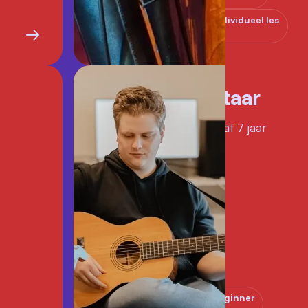
Individueel les
Gitaar
Vanaf 7 jaar
Beginner