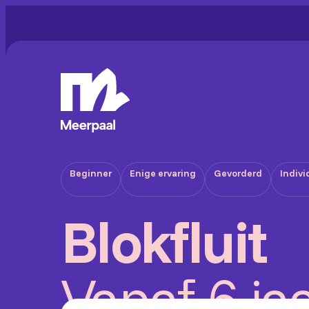
Beginner
Enige ervaring
Gevorderd
Indivi
Blokfluit
Vanaf 6 ja