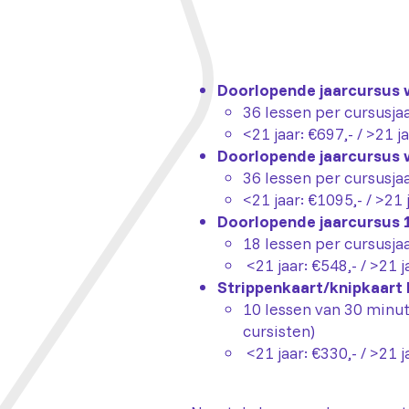
Doorlopende jaarcursus 
36 lessen per cursusja
<21 jaar: €697,- / >21 j
Doorlopende jaarcursus 
36 lessen per cursusja
<21 jaar: €1095,- / >21 
Doorlopende jaarcursus 1
18 lessen per cursusja
<21 jaar: €548,- / >21 j
Strippenkaart/knipkaart 
10 lessen van 30 minut
cursisten)
<21 jaar: €330,- / >21 j