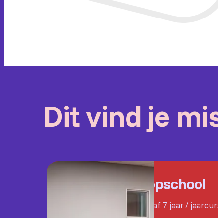
Dit vind je m
Popschool
Vanaf 7 jaar / jaarcu