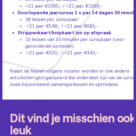
<21 jaar: €1095,- / >21 jaar: €1369,-
Doorlopende jaarcursus 1 x per 14 dagen 30 minut
18 lessen per cursusjaar
<21 jaar: €548,- / >21 jaar: €685,-
Strippenkaart/knipkaart los op afspraak
10 lessen van 30 minuten per cursusjaar (voor
gevorderde cursisten)
<21 jaar: €330,- / >21 jaar: €443,-
Naast de lessen volgens rooster worden er ook andere
activiteiten georganiseerd die onderdeel zijn van de cursu
zoals bijvoorbeeld samenspellessen en optredens.
Dit vind je misschien ook
leuk