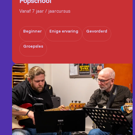
Popschool
Vanaf 7 jaar / jaarcursus
Beginner
Enige ervaring
Gevorderd
Groepsles