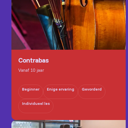
Contrabas
Vanaf 10 jaar
Beginner
Enige ervaring
Gevorderd
Individueel les