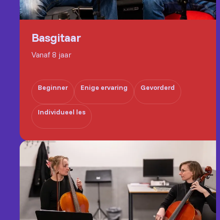
Basgitaar
Vanaf 8 jaar
Beginner
Enige ervaring
Gevorderd
Individueel les