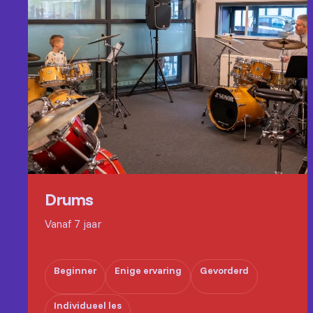
Drums
Vanaf 7 jaar
Beginner
Enige ervaring
Gevorderd
Individueel les