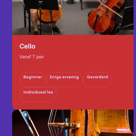
Cello
Vanaf 7 jaar
Beginner
Enige ervaring
Gevorderd
Individueel les