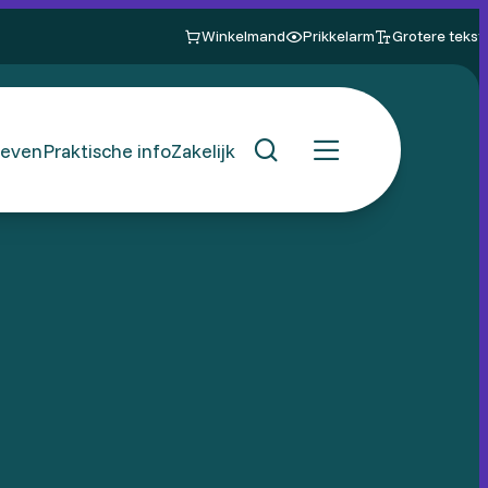
Winkelmand
Prikkelarm
Grotere tekst
even
Praktische info
Zakelijk