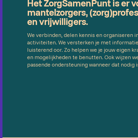
Het ZorgSamenPunt is er vo
mantelzorgers, (zorg)profe
en vrijwilligers.
We verbinden, delen kennis en organiseren i
activiteiten. We versterken je met informatie
luisterend oor. Zo helpen we je jouw eigen kr
en mogelijkheden te benutten. Ook wijzen w
passende ondersteuning wanneer dat nodig i