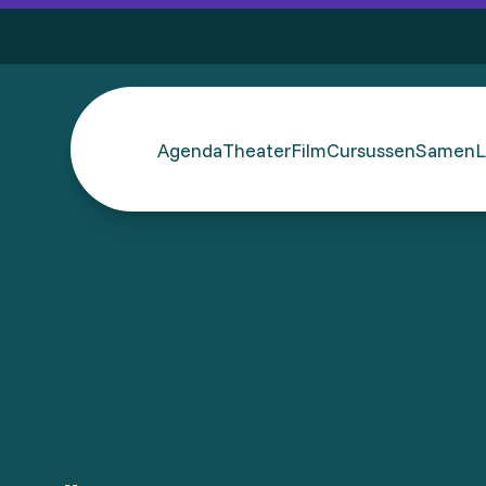
Agenda
Theater
Film
Cursussen
SamenL