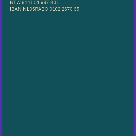
BTW 8141 51 887 B01
IBAN NL05RABO 0102 2670 65