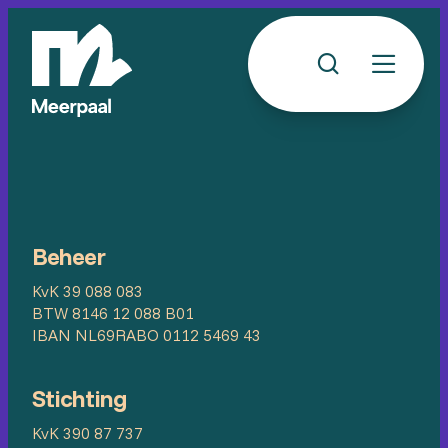
Beheer
KvK 39 088 083
BTW 8146 12 088 B01
IBAN NL69RABO 0112 5469 43
Stichting
KvK 390 87 737