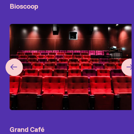
Bioscoop
Grand Café