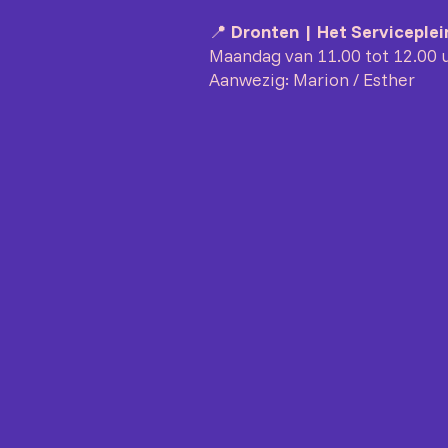
📍
Dronten | Het Serviceplei
Maandag van 11.00 tot 12.00 
Aanwezig: Marion / Esther