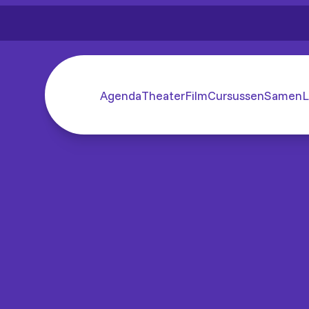
Agenda
Theater
Film
Cursussen
SamenL