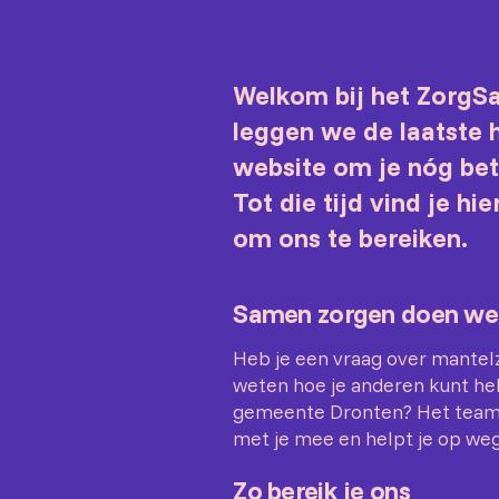
Welkom bij het ZorgS
leggen we de laatste
website om je nóg bete
Tot die tijd vind je hi
om ons te bereiken.
Samen zorgen doen we
Heb je een vraag over mantelzo
weten hoe je anderen kunt help
gemeente Dronten? Het team
met je mee en helpt je op weg
Zo bereik je ons