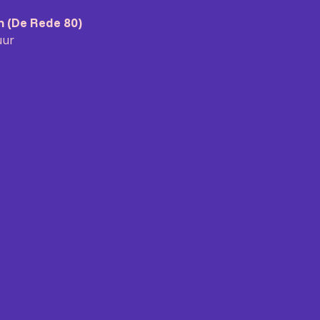
n (De Rede 80)
uur