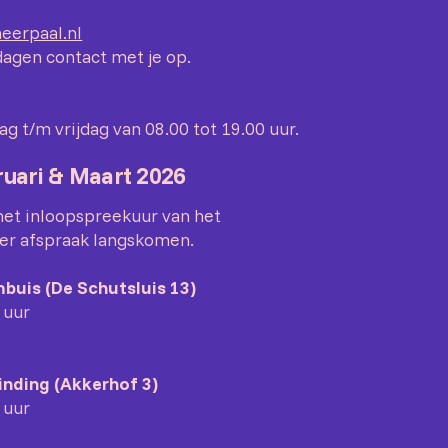
erpaal.nl
gen contact met je op.
g t/m vrijdag van 08.00 tot 19.00 uur.
ruari & Maart 2026
het inloopspreekuur van het
er afspraak langskomen.
buis (De Schutsluis 13)
 uur
inding (Akkerhof 3)
 uur