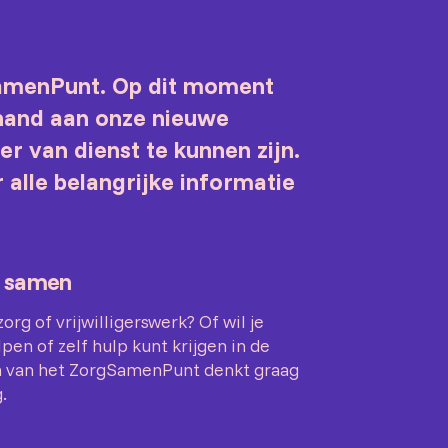
amenPunt. Op dit moment
 hand aan onze nieuwe
r van dienst te kunnen zijn.
er alle belangrijke informatie
 samen
rg of vrijwilligerswerk? Of wil je
en of zelf hulp kunt krijgen in de
 van het ZorgSamenPunt denkt graag
.