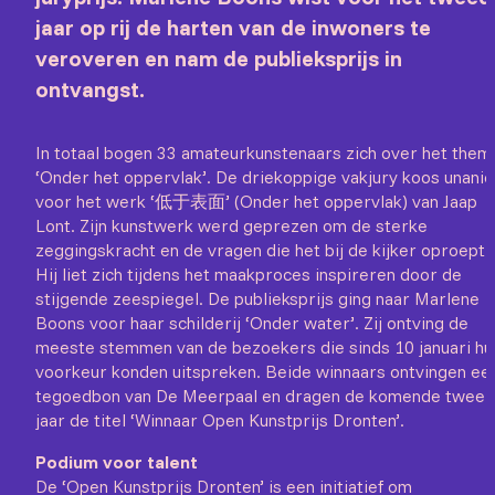
jaar op rij de harten van de inwoners te
veroveren en nam de publieksprijs in
ontvangst.
In totaal bogen 33 amateurkunstenaars zich over het them
‘Onder het oppervlak’. De driekoppige vakjury koos unani
voor het werk ‘低于表面’ (Onder het oppervlak) van Jaap
Lont. Zijn kunstwerk werd geprezen om de sterke
zeggingskracht en de vragen die het bij de kijker oproept.
Hij liet zich tijdens het maakproces inspireren door de
stijgende zeespiegel. De publieksprijs ging naar Marlene
Boons voor haar schilderij ‘Onder water’. Zij ontving de
meeste stemmen van de bezoekers die sinds 10 januari hu
voorkeur konden uitspreken. Beide winnaars ontvingen ee
tegoedbon van De Meerpaal en dragen de komende twee
jaar de titel ‘Winnaar Open Kunstprijs Dronten’.
Podium voor talent
De ‘Open Kunstprijs Dronten’ is een initiatief om