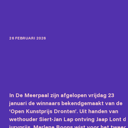
26 FEBRUARI 2026
In De Meerpaal zijn afgelopen vrijdag 23
januari de winnaars bekendgemaakt van de
‘Open Kunstprijs Dronten’. Uit handen van
wethouder Siert-Jan Lap ontving Jaap Lont d
juryprijs. Marlene Boons wist voor het tweed