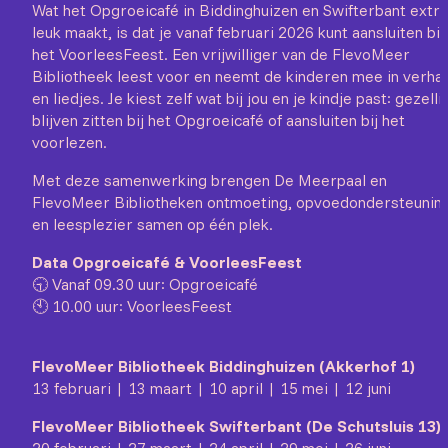
Wat het Opgroeicafé in Biddinghuizen en Swifterbant extra
leuk maakt, is dat je vanaf februari 2026 kunt aansluiten bij
het VoorleesFeest. Een vrijwilliger van de FlevoMeer
Bibliotheek leest voor en neemt de kinderen mee in verha
en liedjes. Je kiest zelf wat bij jou en je kindje past: gezelli
blijven zitten bij het Opgroeicafé of aansluiten bij het
voorlezen.
Met deze samenwerking brengen De Meerpaal en
FlevoMeer Bibliotheken ontmoeting, opvoedondersteunin
en leesplezier samen op één plek.
Data Opgroeicafé & VoorleesFeest
🕤 Vanaf 09.30 uur: Opgroeicafé
🕙 10.00 uur: VoorleesFeest
FlevoMeer Bibliotheek Biddinghuizen (Akkerhof 1)
13 februari | 13 maart | 10 april | 15 mei | 12 juni
FlevoMeer Bibliotheek Swifterbant (De Schutsluis 13)