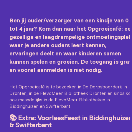
Ben jij ouder/verzorger van een kindje van 0
tot 4 jaar? Kom dan naar het Opgroeicafé: ee
gezellige en laagdrempelige ontmoetingsplek
waar je andere ouders leert kennen,
ervaringen deelt en waar kinderen samen
kunnen spelen en groeien. De toegang is grat
en vooraf aanmelden is niet nodig.
Het Opgroeicafé is te bezoeken in De Dorpsboerderij in
Dronten, in de FlevoMeer Bibliotheek Dronten en sinds ko
ook maandelijks in de FlevoMeer Bibliotheken in
Biddinghuizen en Swifterbant.
📚 Extra: VoorleesFeest in Biddinghuize
& Swifterbant