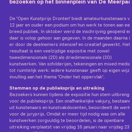
bezoeken op het binnenplein van De Meerpaa
De ‘Open Kunstprijs Dronten’ biedt amateurkunstenaars v
12 jaar en ouder een podium om hun werk te tonen aan ee
breed publiek. In oktober werd de inschrijving geopend en
daar is volop gehoor aan gegeven. In de maanden daarna i
er door de deelnemers intensief en creatief gewerkt. Het
resultaat is een veelzijdige expositie met zowel
tweedimensionale (2D) als driedimensionale (3D)
kunstwerken. Van schilderijen, tekeningen en mixed media
tot ruimtelijk werk: iedere kunstenaar geeft op eigen wijz
invulling aan het thema ‘Onder het oppervlak’.
Stemmen op de publieksprijs en uitreiking
Bezoekers kunnen tijdens de expositie hun stem uitbreng
voor de publieksprijs. Een onafhankelijke vakjury, bestaand
uit kunstenaars en kunstvakdocenten, beoordeelt de werk
voor de juryprijs. Omdat er meer tijd nodig was om alle
kunstwerken zorgvuldig te beoordelen, is de openbare
uitreiking verplaatst van vrijdag 16 januari naar vrijdag 23