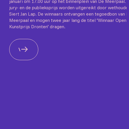
januari om 17.00 uur op het binnenplein van De Meerpaal. 
jury- en de publieksprijs worden uitgereikt door wethoude
Siert Jan Lap. De winnaars ontvangen een tegoedbon van 
Meerpaal en mogen twee jaar lang de titel ‘Winnaar Open
Kunstprijs Dronten’ dragen.
\