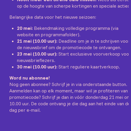
op de hoogte van scherpe kortingen en speciale acties
Belangrijke data voor het nieuwe seizoen:
20 mei:
Bekendmaking volledige programma (via
website en programmafolder).
21 mei (10.00 uur):
Deadline om je in te schrijven voor
de nieuwsbrief om de promotiecode te ontvangen.
23 mei (10.00 uur):
Start exclusieve voorverkoop voor
nieuwsbrieflezers.
30 mei (10.00 uur):
Start reguliere kaartverkoop.
Word nu abonnee!
Nog geen abonnee? Schrijf je in via onderstaande button.
Aanmelden kan op elk moment, maar wil je profiteren van 
promotiecode? Schrijf je dan in vóór donderdag 21 mei om
10.00 uur. De code ontvang je die dag aan het einde van de
dag per e-mail.