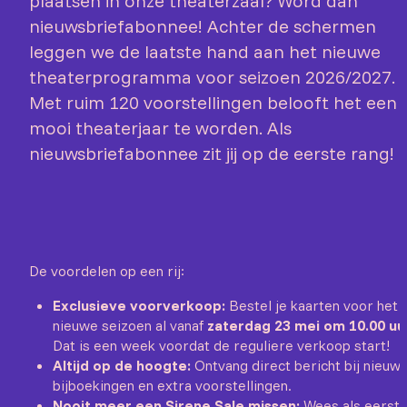
plaatsen in onze theaterzaal? Word dan
nieuwsbriefabonnee! Achter de schermen
leggen we de laatste hand aan het nieuwe
theaterprogramma voor seizoen 2026/2027.
Met ruim 120 voorstellingen belooft het een
mooi theaterjaar te worden. Als
nieuwsbriefabonnee zit jij op de eerste rang!
De voordelen op een rij:
Exclusieve voorverkoop:
Bestel je kaarten voor het
nieuwe seizoen al vanaf
zaterdag 23 mei om 10.00 uu
Dat is een week voordat de reguliere verkoop start!
Altijd op de hoogte:
Ontvang direct bericht bij nieuw
bijboekingen en extra voorstellingen.
Nooit meer een Sirene Sale missen:
Wees als eerst