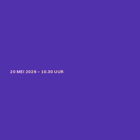
20 MEI 2026 – 10.30 UUR