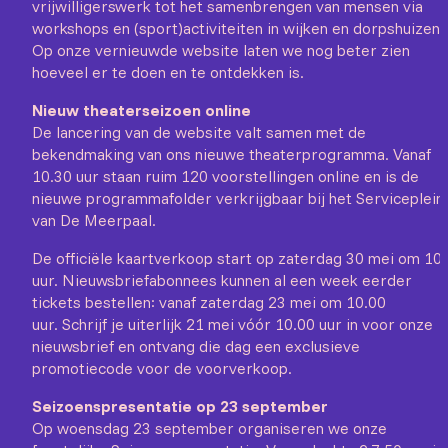
vrijwilligerswerk tot het samenbrengen van mensen via
workshops en (sport)activiteiten in wijken en dorpshuizen.
Op onze vernieuwde website laten we nog beter zien
hoeveel er te doen en te ontdekken is.
Nieuw theaterseizoen online
De lancering van de website valt samen met de
bekendmaking van ons nieuwe theaterprogramma. Vanaf
10.30 uur staan ruim 120 voorstellingen online en is de
nieuwe programmafolder verkrijgbaar bij het Serviceplein
van De Meerpaal.
De officiële kaartverkoop start op zaterdag 30 mei om 10
uur. Nieuwsbriefabonnees kunnen al een week eerder
tickets bestellen: vanaf zaterdag 23 mei om 10.00
uur. Schrijf je uiterlijk 21 mei vóór 10.00 uur in voor onze
nieuwsbrief en ontvang die dag een exclusieve
promotiecode voor de voorverkoop.
Seizoenspresentatie op 23 september
Op woensdag 23 september organiseren we onze