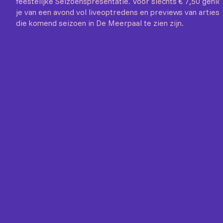
feestelijke Seizoenspresentatie. Voor slechts € 7,50 genie
je van een avond vol liveoptredens en previews van arties
die komend seizoen in De Meerpaal te zien zijn.