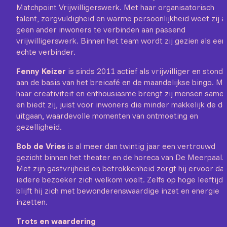
Matchpoint Vrijwilligerswerk. Met haar organisatorisch
talent, zorgvuldigheid en warme persoonlijkheid weet zij a
geen ander inwoners te verbinden aan passend
vrijwilligerswerk. Binnen het team wordt zij gezien als een
echte verbinder.
Fenny Keizer
is sinds 2011 actief als vrijwilliger en stond
aan de basis van het breicafé en de maandelijkse bingo. Me
haar creativiteit en enthousiasme brengt zij mensen same
en biedt zij, juist voor inwoners die minder makkelijk de d
uitgaan, waardevolle momenten van ontmoeting en
gezelligheid.
Bob de Vries
is al meer dan twintig jaar een vertrouwd
gezicht binnen het theater en de horeca van De Meerpaal.
Met zijn gastvrijheid en betrokkenheid zorgt hij ervoor dat
iedere bezoeker zich welkom voelt. Zelfs op hoge leeftijd
blijft hij zich met bewonderenswaardige inzet en energie
inzetten.
Trots en waardering