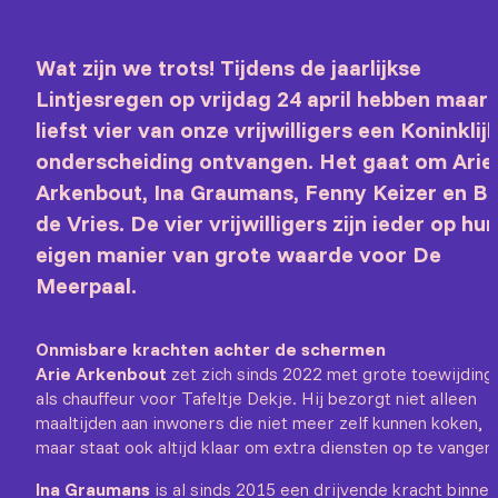
Wat zijn we trots! Tijdens de jaarlijkse
Lintjesregen op vrijdag 24 april hebben maar
liefst vier van onze vrijwilligers een Koninklij
onderscheiding ontvangen. Het gaat om Arie
Arkenbout, Ina Graumans, Fenny Keizer en B
de Vries. De vier vrijwilligers zijn ieder op hun
eigen manier van grote waarde voor De
Meerpaal.
Onmisbare krachten achter de schermen
Arie Arkenbout
zet zich sinds 2022 met grote toewijding 
als chauffeur voor Tafeltje Dekje. Hij bezorgt niet alleen
maaltijden aan inwoners die niet meer zelf kunnen koken,
maar staat ook altijd klaar om extra diensten op te vangen.
Ina Graumans
is al sinds 2015 een drijvende kracht binnen