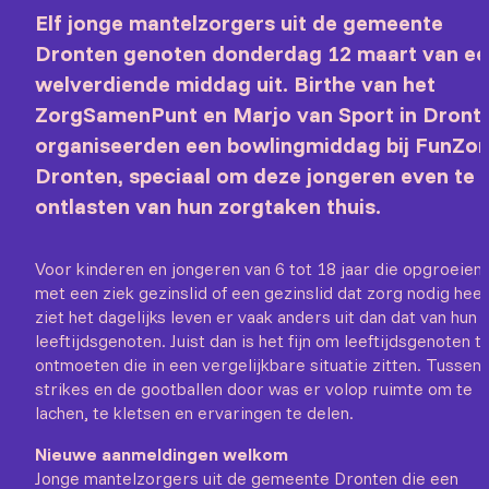
Elf jonge mantelzorgers uit de gemeente
Dronten genoten donderdag 12 maart van ee
welverdiende middag uit. Birthe van het
ZorgSamenPunt en Marjo van Sport in Dront
organiseerden een bowlingmiddag bij FunZo
Dronten, speciaal om deze jongeren even te
ontlasten van hun zorgtaken thuis.
Voor kinderen en jongeren van 6 tot 18 jaar die opgroeien
met een ziek gezinslid of een gezinslid dat zorg nodig heef
ziet het dagelijks leven er vaak anders uit dan dat van hun
leeftijdsgenoten. Juist dan is het fijn om leeftijdsgenoten t
ontmoeten die in een vergelijkbare situatie zitten. Tussen
strikes en de gootballen door was er volop ruimte om te
lachen, te kletsen en ervaringen te delen.
Nieuwe aanmeldingen welkom
Jonge mantelzorgers uit de gemeente Dronten die een