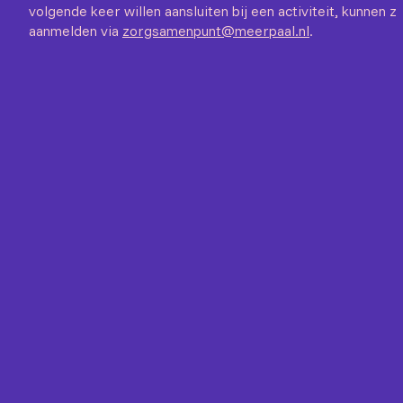
volgende keer willen aansluiten bij een activiteit, kunnen zi
aanmelden via
zorgsamenpunt@meerpaal.nl
.