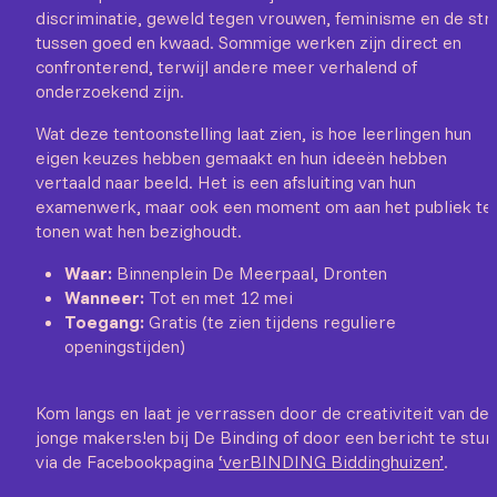
discriminatie, geweld tegen vrouwen, feminisme en de stri
tussen goed en kwaad. Sommige werken zijn direct en
confronterend, terwijl andere meer verhalend of
onderzoekend zijn.
Wat deze tentoonstelling laat zien, is hoe leerlingen hun
eigen keuzes hebben gemaakt en hun ideeën hebben
vertaald naar beeld. Het is een afsluiting van hun
examenwerk, maar ook een moment om aan het publiek te
tonen wat hen bezighoudt.
Waar:
Binnenplein De Meerpaal, Dronten
Wanneer:
Tot en met 12 mei
Toegang:
Gratis (te zien tijdens reguliere
openingstijden)
Kom langs en laat je verrassen door de creativiteit van de
jonge makers!en bij De Binding of door een bericht te stur
via de Facebookpagina
‘verBINDING Biddinghuizen’
.