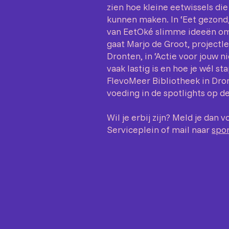
zien hoe kleine eetwissels die
kunnen maken. In ‘Eet gezond, 
van EetOké slimme ideeën om 
gaat Marjo de Groot, projectle
Dronten, in ‘Actie voor jouw 
vaak lastig is en hoe je wél st
FlevoMeer Bibliotheek in Dr
voeding in de spotlights op de
Wil je erbij zijn? Meld je dan v
Serviceplein of mail naar
spo