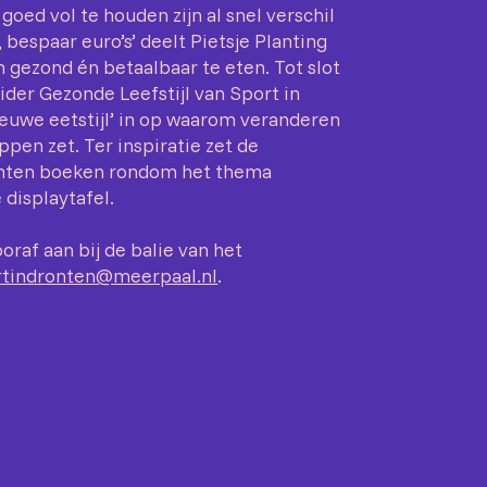
 goed vol te houden zijn al snel verschil
bespaar euro’s’ deelt Pietsje Planting
gezond én betaalbaar te eten. Tot slot
ider Gezonde Leefstijl van Sport in
nieuwe eetstijl’ in op waarom veranderen
appen zet. Ter inspiratie zet de
onten boeken rondom het thema
 displaytafel.
ooraf aan bij de balie van het
rtindronten@meerpaal.nl
.