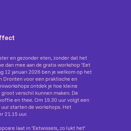
ffect
uster en gezonder eten, zonder dat het
oe dan mee aan de gratis workshop ‘Eet
ag 12 januari 2026 ben je welkom op het
in Dronten voor een praktische en
iniworkshops ontdek je hoe kleine
en groot verschil kunnen maken. De
 koffie en thee. Om 19.30 uur volgt een
 uur starten de workshops. Het
r 21.15 uur.
care laat in ‘Eetwissels, zo lukt het’