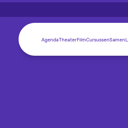
Agenda
Theater
Film
Cursussen
SamenL