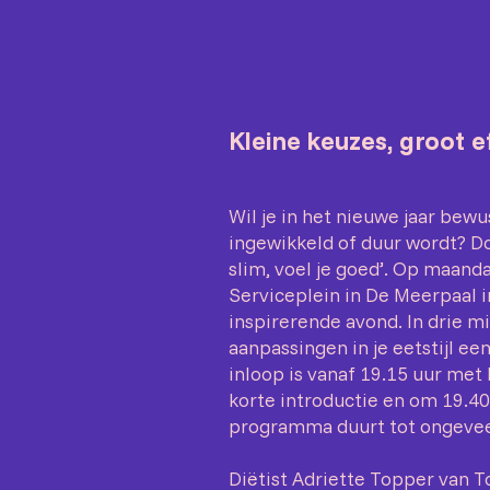
Kleine keuzes, groot e
Wil je in het nieuwe jaar bew
ingewikkeld of duur wordt? D
slim, voel je goed’. Op maand
Serviceplein in De Meerpaal 
inspirerende avond. In drie m
aanpassingen in je eetstijl e
inloop is vanaf 19.15 uur met
korte introductie en om 19.40
programma duurt tot ongevee
Diëtist Adriette Topper van Top