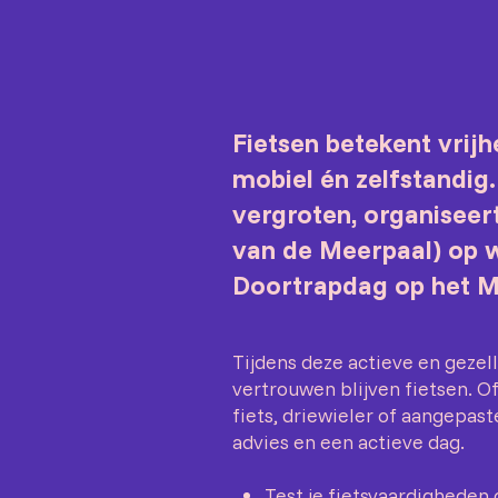
Fietsen betekent vrijh
mobiel én zelfstandig.
vergroten, organiseer
van de Meerpaal) op 
Doortrapdag op het Me
Tijdens deze actieve en gezell
vertrouwen blijven fietsen. Of
fiets, driewieler of aangepast
advies en een actieve dag.
Test je fietsvaardigheden 