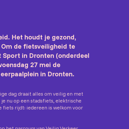
eid. Het houdt je gezond,
 Om de fietsveiligheid te
t Sport in Dronten (onderdeel
woensdag 27 mei de
erpaalplein in Dronten.
ige dag draait alles om veilig en met
 je nu op een stadsfiets, elektrische
e fiets rijdt: iedereen is welkom voor
op het parcours van Veilig Verkeer