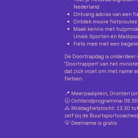
Nederland
Ontvang advies van een fie
Ontdek mooie fietsroutes 
Maak kennis met hulpmidd
Uniek Sporten en Medipo
Fiets mee met een begele
De Doortrapdag is onderdeel 
‘Doortrappen’ van het ministe
dat zich inzet om met name se
fietsen.
📍 Meerpaalplein, Dronten (on
🕤 Ochtendprogramma: 09.30 
🚴 Middagfietstocht: 13.30 to
zelf bij de Buurtsportcoaches
💡 Deelname is gratis