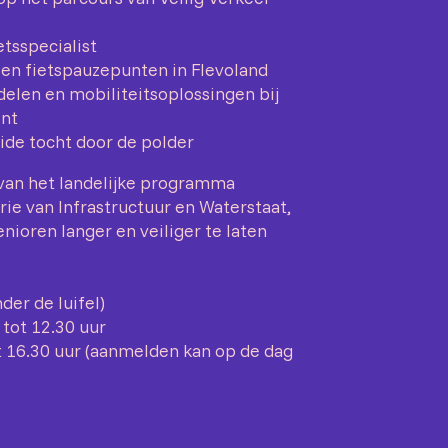
tsspecialist
en fietspauzepunten in Flevoland
elen en mobiliteitsoplossingen bij
int
ide tocht door de polder
van het landelijke programma
rie van Infrastructuur en Waterstaat,
nioren langer en veiliger te laten
der de luifel)
tot 12.30 uur
t 16.30 uur (aanmelden kan op de dag
)