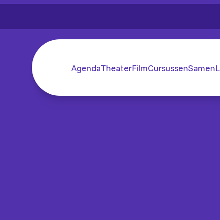
Agenda
Theater
Film
Cursussen
SamenL