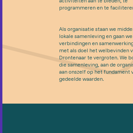
activiteiten aan te bieden, te
programmeren en te facilitere
Als organisatie staan we midde
lokale samenleving en gaan we
verbindingen en samenwerkin
met als doel het welbevinden 
Drontenaar te vergroten. We 
die samenleving, aan de organi
aan onszelf op het fundament 
gedeelde waarden.