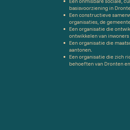
Een onmisbare sociale, cu
basisvoorziening in Dront
Een constructieve samenw
organisaties, de gemeente 
Een organisatie die ontwik
ontwikkelen van inwoners
Een organisatie die maats
aantonen.
Een organisatie die zich ri
behoeften van Dronten en