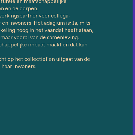
lturele en maatschappelijke
en en de dorpen.
erkingspartner voor collega-
en inwoners. Het adagium is: Ja, mits.
keling hoog in het vaandel heeft staan,
 maar vooral van de samenleving.
chappelijke impact maakt en dat kan
cht op het collectief en uitgaat van de
 haar inwoners.