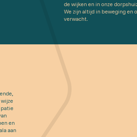
de wijken en in onze dorpshui
We zijn altijd in beweging en
verwacht.
ende,
 wijze
ipatie
van
pen en
ala aan