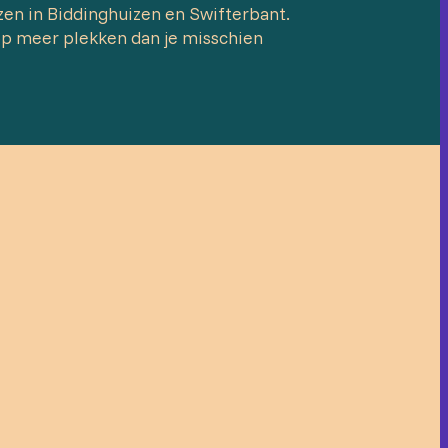
zen in Biddinghuizen en Swifterbant.
 op meer plekken dan je misschien