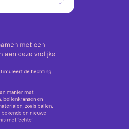
 samen met een
 aan deze vrolijke
timuleert de hechting
gen manier met
, bellenkransen en
terialen, zoals ballen,
we bekende en nieuwe
is met ‘echte’