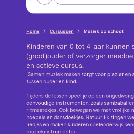
Home
Cursussen
Muziek op schoot
Kinderen van 0 tot 4 jaar kunnen
(groot)ouder of verzorger meedoen
en actieve cursus.
Samen muziek maken zorgt voor plezier en s
tussen ouder en kind.
Tijdens de lessen speel je op een ongedwon
eenvoudige instrumenten, zoals sambaballen
ritmestokjes. Ook bewegen we met vrolijke ma
hoepels en dansdoekjes. Natuurlijk zingen 
liedjes en maken kinderen spelenderwijs kenn
muziekinstrumenten.