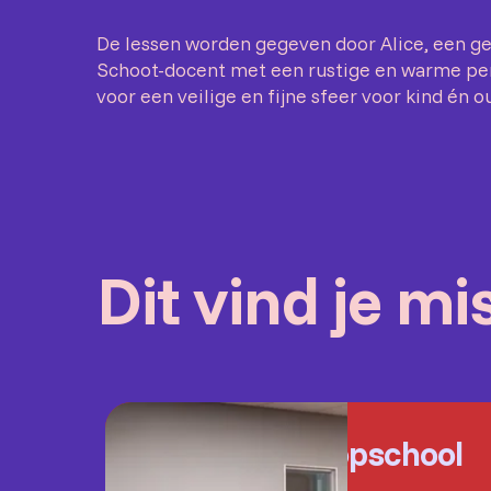
De lessen worden gegeven door Alice, een 
Schoot-docent met een rustige en warme pers
voor een veilige en fijne sfeer voor kind én o
Dit vind je m
Popschool