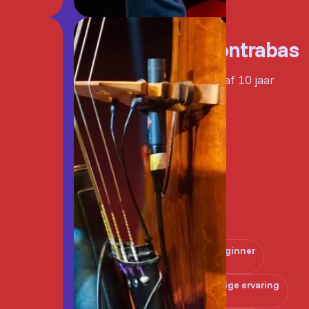
Contrabas
Vanaf 10 jaar
Beginner
Enige ervaring