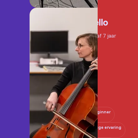
Cello
Vanaf 7 jaar
Beginner
Enige ervaring