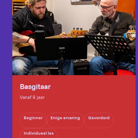
Basgitaar
Vanaf 8 jaar
Beginner
Enige ervaring
Gevorderd
Individueel les