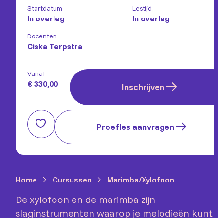
Startdatum
Lestijd
In overleg
In overleg
Docenten
Ciska Terpstra
Vanaf
€ 330,00
Inschrijven
Proefles aanvragen
Home
Cursussen
Marimba/Xylofoon
De xylofoon en de marimba zijn
slaginstrumenten waarop je melodieën kunt