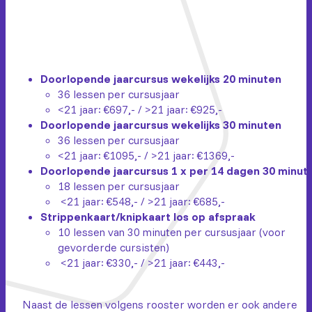
Doorlopende jaarcursus wekelijks 20 minuten
36 lessen per cursusjaar
<21 jaar: €697,- / >21 jaar: €925,-
Doorlopende jaarcursus wekelijks 30 minuten
36 lessen per cursusjaar
<21 jaar: €1095,- / >21 jaar: €1369,-
Doorlopende jaarcursus 1 x per 14 dagen 30 minut
18 lessen per cursusjaar
<21 jaar: €548,- / >21 jaar: €685,-
Strippenkaart/knipkaart los op afspraak
10 lessen van 30 minuten per cursusjaar (voor
gevorderde cursisten)
<21 jaar: €330,- / >21 jaar: €443,-
Naast de lessen volgens rooster worden er ook andere