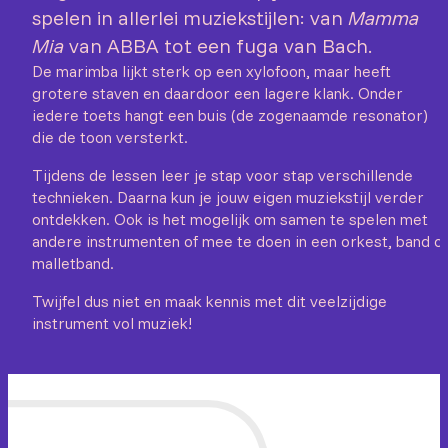
spelen in allerlei muziekstijlen: van
Mamma
Mia
van ABBA tot een fuga van Bach.
De marimba lijkt sterk op een xylofoon, maar heeft
grotere staven en daardoor een lagere klank. Onder
iedere toets hangt een buis (de zogenaamde resonator)
die de toon versterkt.
Tijdens de lessen leer je stap voor stap verschillende
technieken. Daarna kun je jouw eigen muziekstijl verder
ontdekken. Ook is het mogelijk om samen te spelen met
andere instrumenten of mee te doen in een orkest, band of
malletband.
Twijfel dus niet en maak kennis met dit veelzijdige
instrument vol muziek!