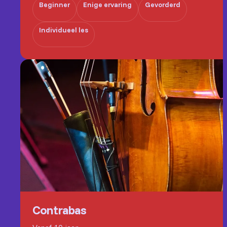
Beginner
Enige ervaring
Gevorderd
Individueel les
Contrabas