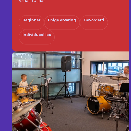
Vanaf 10 jaar
Beginner
Enige ervaring
Gevorderd
Individueel les