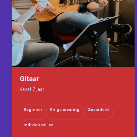
Gitaar
Vanaf 7 jaar
Beginner
Enige ervaring
Gevorderd
Individueel les