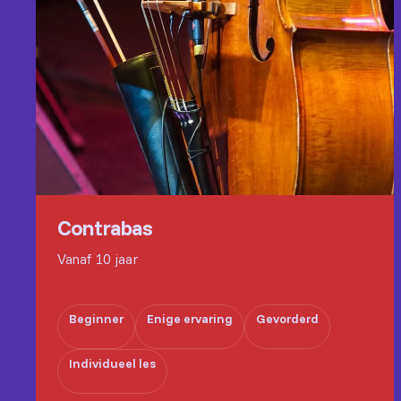
Contrabas
Vanaf 10 jaar
Beginner
Enige ervaring
Gevorderd
Individueel les