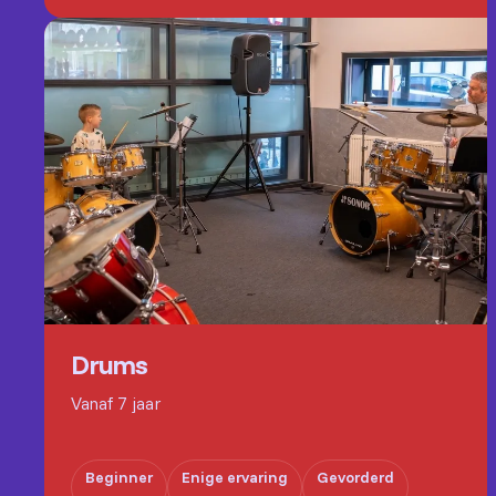
Drums
Vanaf 7 jaar
Beginner
Enige ervaring
Gevorderd