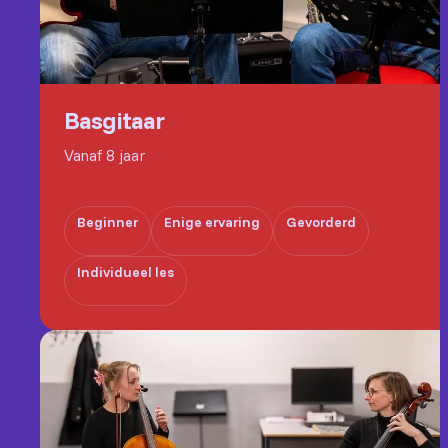
Basgitaar
Vanaf 8 jaar
Beginner
Enige ervaring
Gevorderd
Individueel les