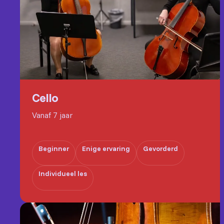
Cello
Vanaf 7 jaar
Beginner
Enige ervaring
Gevorderd
Individueel les