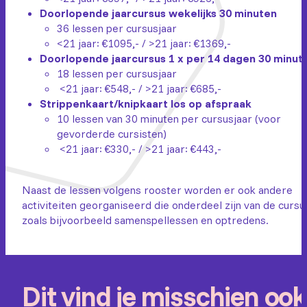
Doorlopende jaarcursus wekelijks 30 minuten
36 lessen per cursusjaar
<21 jaar: €1095,- / >21 jaar: €1369,-
Doorlopende jaarcursus 1 x per 14 dagen 30 minut
18 lessen per cursusjaar
<21 jaar: €548,- / >21 jaar: €685,-
Strippenkaart/knipkaart los op afspraak
10 lessen van 30 minuten per cursusjaar (voor
gevorderde cursisten)
<21 jaar: €330,- / >21 jaar: €443,-
Naast de lessen volgens rooster worden er ook andere
activiteiten georganiseerd die onderdeel zijn van de cursu
zoals bijvoorbeeld samenspellessen en optredens.
Dit vind je misschien ook