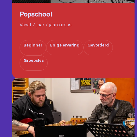
Popschool
Vanaf 7 jaar / jaarcursus
Beginner
Enige ervaring
Gevorderd
Groepsles