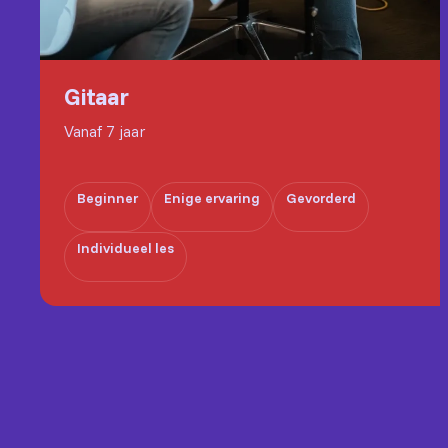
Gitaar
Vanaf 7 jaar
Beginner
Enige ervaring
Gevorderd
Individueel les