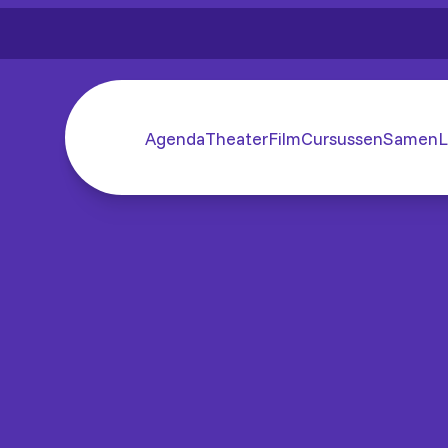
Agenda
Theater
Film
Cursussen
SamenL