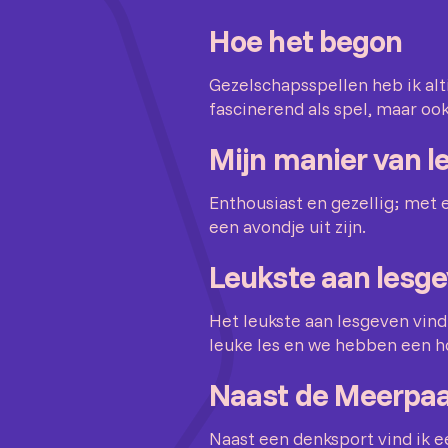
Hoe het begon
Gezelschapsspellen heb ik alt
fascinerend als spel, maar oo
Mijn manier van l
Enthousiast en gezellig; met 
een avondje uit zijn.
Leukste aan lesg
Het leukste aan lesgeven vind
leuke les en we hebben een h
Naast de Meerpaa
Naast een denksport vind ik ee