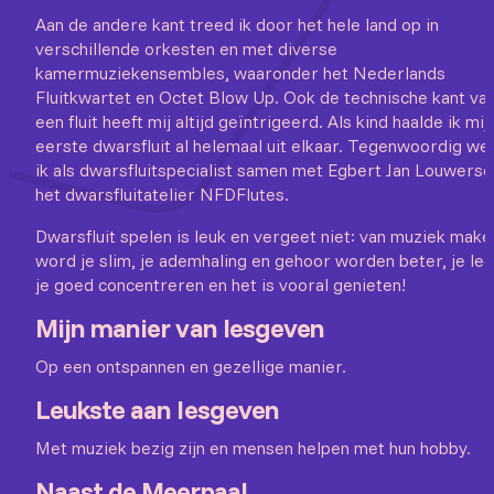
Aan de andere kant treed ik door het hele land op in
verschillende orkesten en met diverse
kamermuziekensembles, waaronder het Nederlands
Fluitkwartet en Octet Blow Up. Ook de technische kant va
een fluit heeft mij altijd geïntrigeerd. Als kind haalde ik mij
eerste dwarsfluit al helemaal uit elkaar. Tegenwoordig we
ik als dwarsfluitspecialist samen met Egbert Jan Louwerse
het dwarsfluitatelier NFDFlutes.
Dwarsfluit spelen is leuk en vergeet niet: van muziek make
word je slim, je ademhaling en gehoor worden beter, je lee
je goed concentreren en het is vooral genieten!
Mijn manier van lesgeven
Op een ontspannen en gezellige manier.
Leukste aan lesgeven
Met muziek bezig zijn en mensen helpen met hun hobby.
Naast de Meerpaal