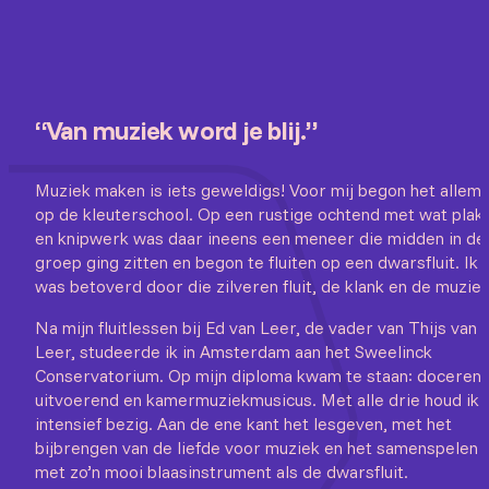
“Van muziek word je blij.”
Muziek maken is iets geweldigs! Voor mij begon het allema
op de kleuterschool. Op een rustige ochtend met wat plak-
en knipwerk was daar ineens een meneer die midden in de
groep ging zitten en begon te fluiten op een dwarsfluit. Ik
was betoverd door die zilveren fluit, de klank en de muziek
Na mijn fluitlessen bij Ed van Leer, de vader van Thijs van
Leer, studeerde ik in Amsterdam aan het Sweelinck
Conservatorium. Op mijn diploma kwam te staan: docerend
uitvoerend en kamermuziekmusicus. Met alle drie houd ik 
intensief bezig. Aan de ene kant het lesgeven, met het
bijbrengen van de liefde voor muziek en het samenspelen
met zo’n mooi blaasinstrument als de dwarsfluit.