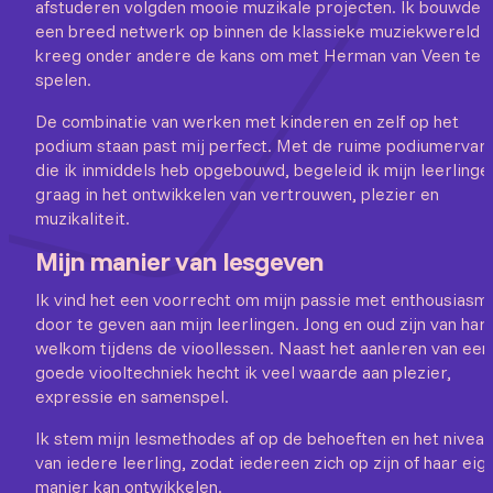
afstuderen volgden mooie muzikale projecten. Ik bouwde
een breed netwerk op binnen de klassieke muziekwereld 
kreeg onder andere de kans om met Herman van Veen te
spelen.
De combinatie van werken met kinderen en zelf op het
podium staan past mij perfect. Met de ruime podiumervar
die ik inmiddels heb opgebouwd, begeleid ik mijn leerlinge
graag in het ontwikkelen van vertrouwen, plezier en
muzikaliteit.
Mijn manier van lesgeven
Ik vind het een voorrecht om mijn passie met enthousiasm
door te geven aan mijn leerlingen. Jong en oud zijn van har
welkom tijdens de vioollessen. Naast het aanleren van een
goede viooltechniek hecht ik veel waarde aan plezier,
expressie en samenspel.
Ik stem mijn lesmethodes af op de behoeften en het niveau
van iedere leerling, zodat iedereen zich op zijn of haar eig
manier kan ontwikkelen.