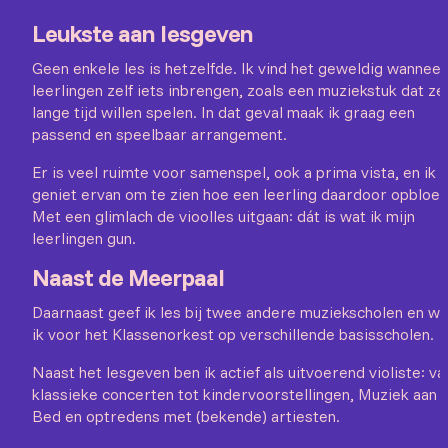
Leukste aan lesgeven
Geen enkele les is hetzelfde. Ik vind het geweldig wanneer
leerlingen zelf iets inbrengen, zoals een muziekstuk dat ze 
lange tijd willen spelen. In dat geval maak ik graag een
passend en speelbaar arrangement.
Er is veel ruimte voor samenspel, ook a prima vista, en ik
geniet ervan om te zien hoe een leerling daardoor opbloeit
Met een glimlach de vioolles uitgaan: dát is wat ik mijn
leerlingen gun.
Naast de Meerpaal
Daarnaast geef ik les bij twee andere muziekscholen en w
ik voor het Klassenorkest op verschillende basisscholen.
Naast het lesgeven ben ik actief als uitvoerend violiste: va
klassieke concerten tot kindervoorstellingen, Muziek aan
Bed en optredens met (bekende) artiesten.