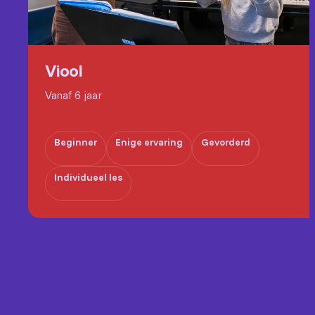
Viool
Vanaf 6 jaar
Beginner
Enige ervaring
Gevorderd
Individueel les