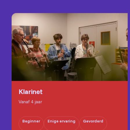
Klarinet
Vanaf 4 jaar
Beginner
Enige ervaring
Gevorderd