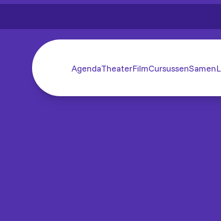
Agenda
Theater
Film
Cursussen
SamenL