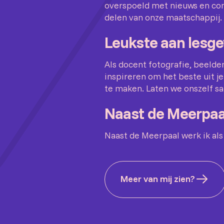
overspoeld met nieuws en conte
delen van onze maatschappij.
Leukste aan lesg
Als docent fotografie, beelde
inspireren om het beste uit jez
te maken. Laten we onszelf s
Naast de Meerpaa
Naast de Meerpaal werk ik als
Meer van mij zien?