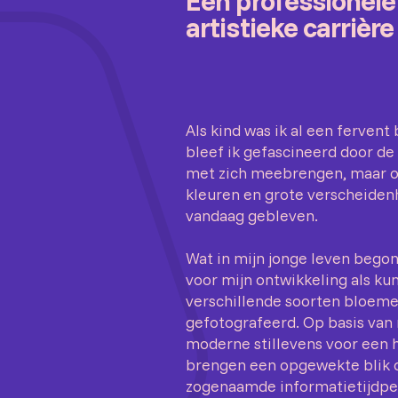
Een professionele 
artistieke carrièr
Als kind was ik al een ferven
bleef ik gefascineerd door de 
met zich meebrengen, maar o
kleuren en grote verscheidenh
vandaag gebleven.
Wat in mijn jonge leven begon 
voor mijn ontwikkeling als ku
verschillende soorten bloeme
gefotografeerd. Op basis van
moderne stillevens voor een 
brengen een opgewekte blik op
zogenaamde informatietijdper