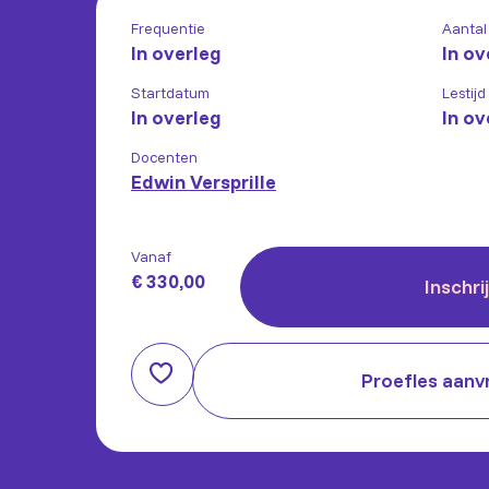
Frequentie
Aantal
In overleg
In ov
Startdatum
Lestijd
In overleg
In ov
Docenten
Edwin Versprille
Vanaf
€ 330,00
Inschri
Proefles aanv