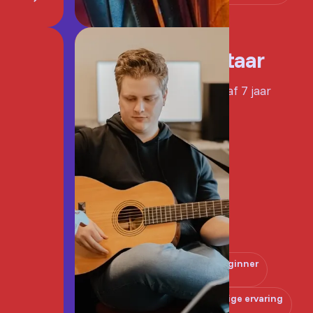
Gitaar
Vanaf 7 jaar
Beginner
Enige ervaring