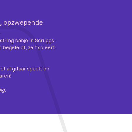
ke, opzwepende
!
-string banjo in Scruggs-
 begeleidt, zelf soleert
of al gitaar speelt en
aren!
ig.