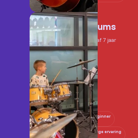
Drums
Vanaf 7 jaar
Beginner
Enige ervaring