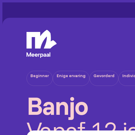
Beginner
Enige ervaring
Gevorderd
Indivi
Banjo
Vanaf 12 j