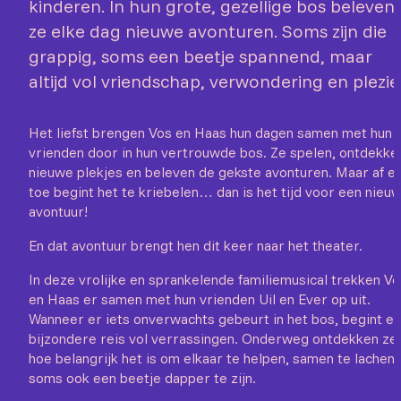
kinderen. In hun grote, gezellige bos beleven
ze elke dag nieuwe avonturen. Soms zijn die
grappig, soms een beetje spannend, maar
altijd vol vriendschap, verwondering en plezie
Het liefst brengen Vos en Haas hun dagen samen met hun
vrienden door in hun vertrouwde bos. Ze spelen, ontdekke
nieuwe plekjes en beleven de gekste avonturen. Maar af e
toe begint het te kriebelen… dan is het tijd voor een nieu
avontuur!
En dat avontuur brengt hen dit keer naar het theater.
In deze vrolijke en sprankelende familiemusical trekken Vo
en Haas er samen met hun vrienden Uil en Ever op uit.
Wanneer er iets onverwachts gebeurt in het bos, begint e
bijzondere reis vol verrassingen. Onderweg ontdekken ze
hoe belangrijk het is om elkaar te helpen, samen te lachen 
soms ook een beetje dapper te zijn.