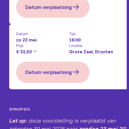
Datum verplaatsing
Datum
Tijd
zo 23 mei
16:00
Prijs
Locatie
€ 32,50
Grote Zaal, Dronten
Datum verplaatsing
SYNOPSIS
Let op:
deze voorstelling is verplaatst van
zaterdag 30 mei 2026 naar
zondag
23 mei 202