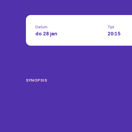
Datum
Tijd
do 28 jan
20:15
SYNOPSIS