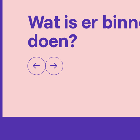
Wat is er bin
doen?