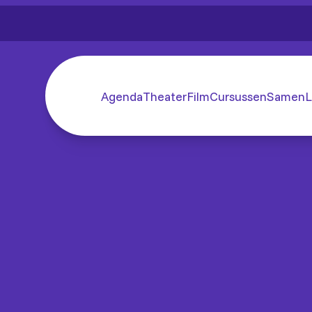
Agenda
Theater
Film
Cursussen
SamenL