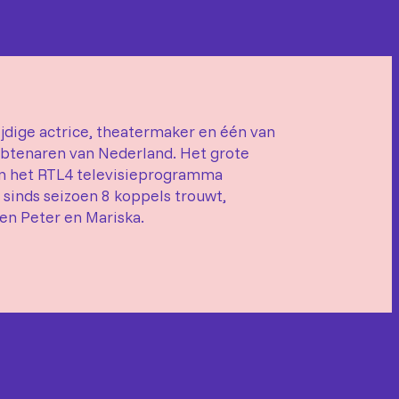
ijdige actrice, theatermaker en één van
tenaren van Nederland. Het grote
an het RTL4 televisieprogramma
ij sinds seizoen 8 koppels trouwt,
en Peter en Mariska.