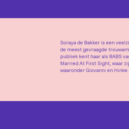
Soraya de Bakker is een veelz
de meest gevraagde trouwamb
publiek kent haar als BABS v
Married At First Sight, waar z
waaronder Giovanni en Hinke 