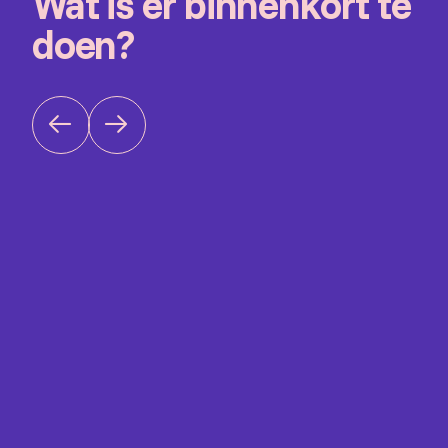
Wat is er binnenkort te
doen?