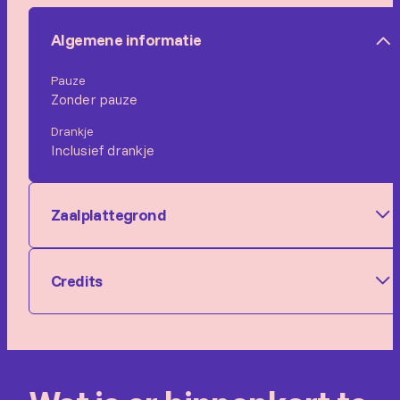
Algemene informatie
Pauze
Zonder pauze
Drankje
Inclusief drankje
Zaalplattegrond
Credits
Credits