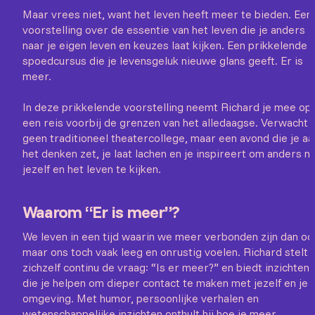
Maar vrees niet, want het leven heeft meer te bieden. Een
voorstelling over de essentie van het leven die je anders
naar je eigen leven en keuzes laat kijken. Een prikkelende
spoedcursus die je levensgeluk nieuwe glans geeft. Er is
meer.
In deze prikkelende voorstelling neemt Richard je mee op
een reis voorbij de grenzen van het alledaagse. Verwacht
geen traditioneel theatercollege, maar een avond die je aa
het denken zet, je laat lachen en je inspireert om anders n
jezelf en het leven te kijken.
Waarom “Er is meer”?
We leven in een tijd waarin we meer verbonden zijn dan ooi
maar ons toch vaak leeg en onrustig voelen. Richard stelt
zichzelf continu de vraag: “Is er meer?” en biedt inzichten
die je helpen om dieper contact te maken met jezelf en je
omgeving. Met humor, persoonlijke verhalen en
wetenschappelijke inzichten onthult hij hoe je meer