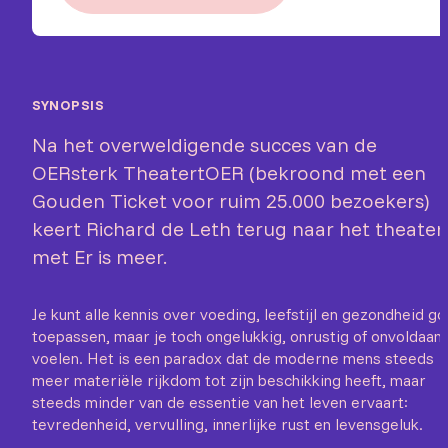
SYNOPSIS
Na het overweldigende succes van de
OERsterk TheatertOER (bekroond met een
Gouden Ticket voor ruim 25.000 bezoekers)
keert Richard de Leth terug naar het theater
met Er is meer.
Je kunt alle kennis over voeding, leefstijl en gezondheid g
toepassen, maar je toch ongelukkig, onrustig of onvoldaan
voelen. Het is een paradox dat de moderne mens steeds
meer materiële rijkdom tot zijn beschikking heeft, maar
steeds minder van de essentie van het leven ervaart:
tevredenheid, vervulling, innerlijke rust en levensgeluk.