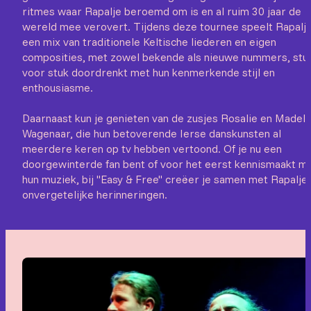
ritmes waar Rapalje beroemd om is en al ruim 30 jaar de
wereld mee verovert. Tijdens deze tournee speelt Rapalj
een mix van traditionele Keltische liederen en eigen
composities, met zowel bekende als nieuwe nummers, stu
voor stuk doordrenkt met hun kenmerkende stijl en
enthousiasme.
Daarnaast kun je genieten van de zusjes Rosalie en Madeli
Wagenaar, die hun betoverende Ierse danskunsten al
meerdere keren op tv hebben vertoond. Of je nu een
doorgewinterde fan bent of voor het eerst kennismaakt m
hun muziek, bij "Easy & Free" creëer je samen met Rapalje
onvergetelijke herinneringen.