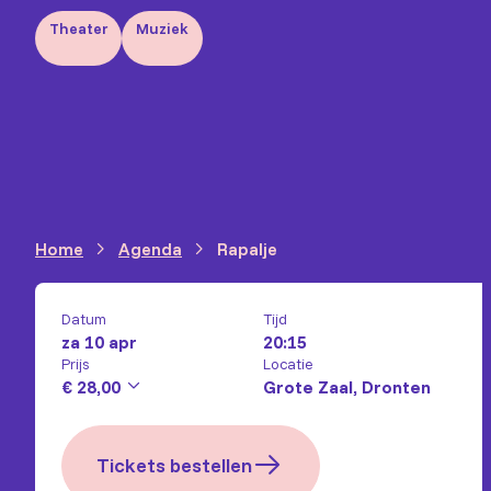
Theater
Muziek
Home
Agenda
Rapalje
Datum
Tijd
za 10 apr
20:15
Prijs
Locatie
€ 28,00
Grote Zaal, Dronten
Tickets bestellen