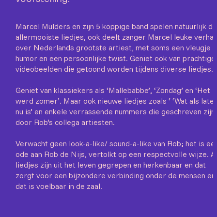
Marcel Mulders en zijn 5 koppige band spelen natuurlijk de
allermooiste liedjes, ook deelt zanger Marcel leuke verhal
over Nederlands grootste artiest, met soms een vleugje
humor en een persoonlijke twist. Geniet ook van prachtige
videobeelden die getoond worden tijdens diverse liedjes.
Geniet van klassiekers als ‘Mallebabbe’, ‘Zondag’ en ‘Het
werd zomer’. Maar ook nieuwe liedjes zoals ‘ ‘Wat als late
nu is’ en enkele verrassende nummers die geschreven zijn
door Rob’s collega artiesten.
Verwacht geen look-a-like/ sound-a-like van Rob; het is ee
ode aan Rob de Nijs, vertolkt op een respectvolle wijze. Al
liedjes zijn uit het leven gegrepen en herkenbaar en dat
zorgt voor een bijzondere verbinding onder de mensen en
dat is voelbaar in de zaal.